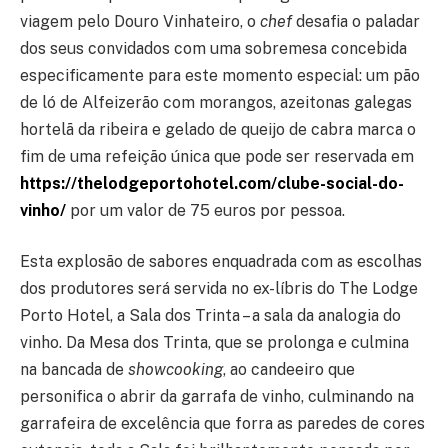
viagem pelo Douro Vinhateiro, o
chef
desafia o paladar
dos seus convidados com uma sobremesa concebida
especificamente para este momento especial: um pão
de ló de Alfeizerão com morangos, azeitonas galegas
hortelã da ribeira e gelado de queijo de cabra marca o
fim de uma refeição única que pode ser reservada em
https://thelodgeportohotel.com/clube-social-do-
vinho/
por um valor de 75 euros por pessoa.
Esta explosão de sabores enquadrada com as escolhas
dos produtores será servida no ex-líbris do The Lodge
Porto Hotel, a Sala dos Trinta – a sala da analogia do
vinho. Da Mesa dos Trinta, que se prolonga e culmina
na bancada de
showcooking
, ao candeeiro que
personifica o abrir da garrafa de vinho, culminando na
garrafeira de excelência que forra as paredes de cores