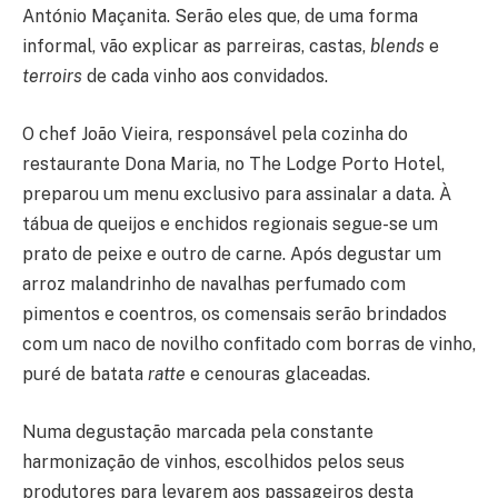
António Maçanita. Serão eles que, de uma forma
informal, vão explicar as parreiras, castas,
blends
e
terroirs
de cada vinho aos convidados.
O chef João Vieira, responsável pela cozinha do
restaurante Dona Maria, no The Lodge Porto Hotel,
preparou um menu exclusivo para assinalar a data. À
tábua de queijos e enchidos regionais segue-se um
prato de peixe e outro de carne. Após degustar um
arroz malandrinho de navalhas perfumado com
pimentos e coentros, os comensais serão brindados
com um naco de novilho confitado com borras de vinho,
puré de batata
ratte
e cenouras glaceadas.
Numa degustação marcada pela constante
harmonização de vinhos, escolhidos pelos seus
produtores para levarem aos passageiros desta