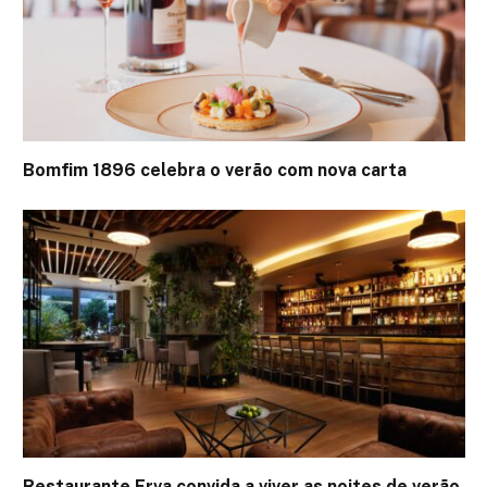
Bomfim 1896 celebra o verão com nova carta
Restaurante Erva convida a viver as noites de verão