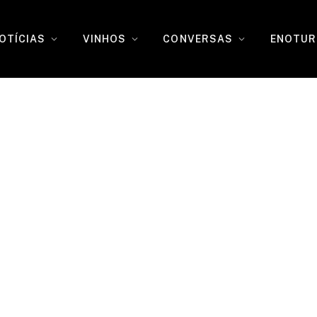
OTÍCIAS
VINHOS
CONVERSAS
ENOTUR