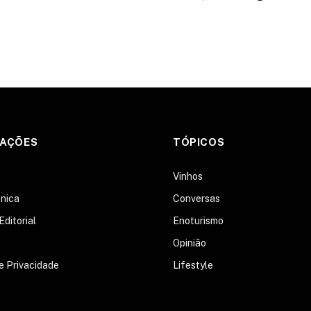
MAÇÕES
TÓPICOS
s
Vinhos
nica
Conversas
Editorial
Enoturismo
Opinião
de Privacidade
Lifestyle