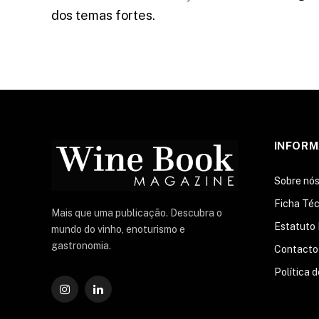
dos temas fortes.
INFOR
Sobre nó
Ficha Téc
Mais que uma publicação. Descubra o
Estatuto 
mundo do vinho, enoturismo e
gastronomia.
Contacto
Política 
Instagram
O
LinkedIn