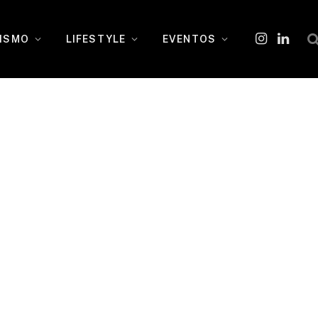
ISMO
LIFESTYLE
EVENTOS
Instagram
O
LinkedI