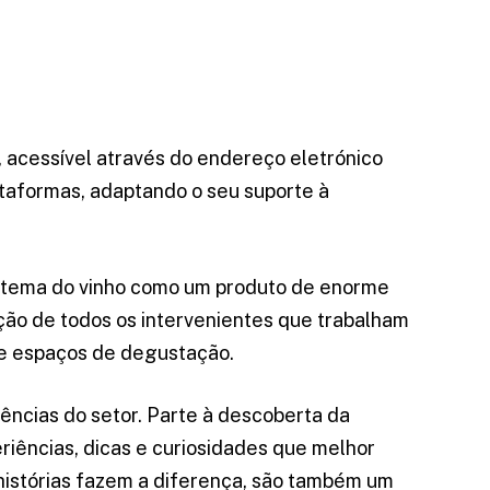
, acessível através do endereço eletrónico
ataformas, adaptando o seu suporte à
o tema do vinho como um produto de enorme
ação de todos os intervenientes que trabalham
s e espaços de degustação.
ências do setor.
Parte à descoberta da
iências, dicas e curiosidades que melhor
histórias fazem a diferença, são também um