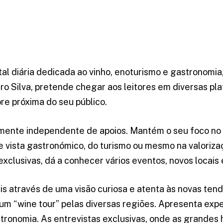
l diária dedicada ao vinho, enoturismo e gastronomia
ro Silva, p
retende chegar aos leitores em diversas pl
re próxima do seu público.
tamente independente de apoios. Mantém o seu foco n
de vista gastronómico, do turismo ou mesmo na valoriz
exclusivas, dá a conhecer vários eventos, novos locai
s através de uma visão curiosa e atenta às novas tend
 um “wine tour” pelas diversas regiões.
Apresenta exper
ronomia. As entrevistas exclusivas, onde as grandes 