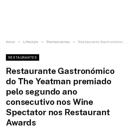
»
»
»
Início
Lifestyle
Restaurantes
Restaurante Gastronómico do The Yeatman premiado pelo segundo ano consecutivo nos Wine Spectator nos Restaurant Awards
RESTAURANTES
Restaurante Gastronómico
do The Yeatman premiado
pelo segundo ano
consecutivo nos Wine
Spectator nos Restaurant
Awards