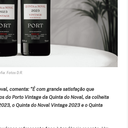
fia: Fotos D.R.
Noval, comenta: “É com grande satisfação que
os do Porto Vintage da Quinta do Noval, da colheita
2023, o Quinta do Noval Vintage 2023 e o Quinta