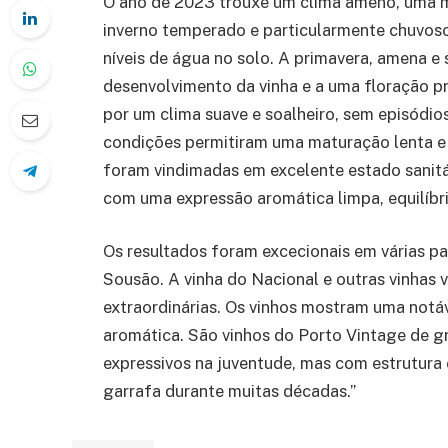
O ano de 2023 trouxe um clima ameno, uma m
inverno temperado e particularmente chuvos
níveis de água no solo. A primavera, amena e
desenvolvimento da vinha e a uma floração p
por um clima suave e soalheiro, sem episódios
condições permitiram uma maturação lenta 
foram vindimadas em excelente estado sanitá
com uma expressão aromática limpa, equilíbrio
Os resultados foram excecionais em várias pa
Sousão. A vinha do Nacional e outras vinhas 
extraordinárias. Os vinhos mostram uma notáv
aromática. São vinhos do Porto Vintage de gr
expressivos na juventude, mas com estrutura 
garrafa durante muitas décadas.”