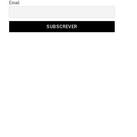
Email
a