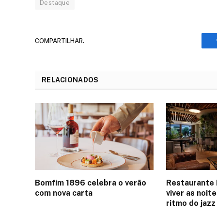
Destaque
COMPARTILHAR.
RELACIONADOS
Bomfim 1896 celebra o verão
Restaurante 
com nova carta
viver as noit
ritmo do jazz