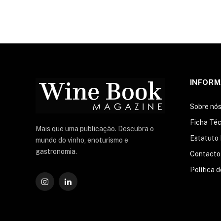
INFOR
Sobre nó
Ficha Téc
Mais que uma publicação. Descubra o
Estatuto 
mundo do vinho, enoturismo e
gastronomia.
Contacto
Política 
Instagram
O
LinkedIn