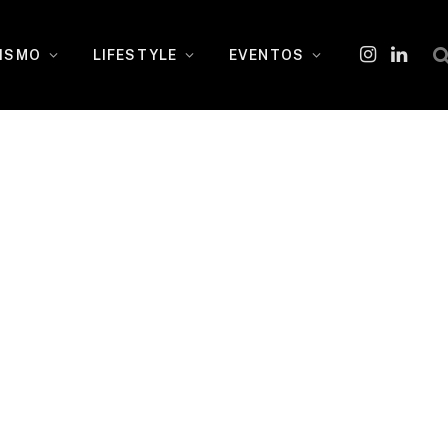
ISMO
LIFESTYLE
EVENTOS
Instagram
O
LinkedI