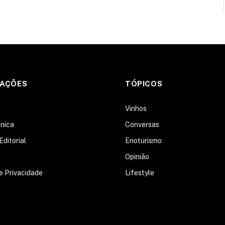
MAÇÕES
TÓPICOS
s
Vinhos
nica
Conversas
Editorial
Enoturismo
Opinião
de Privacidade
Lifestyle