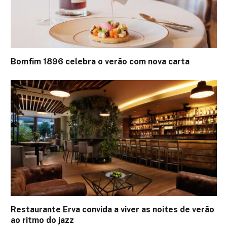
Bomfim 1896 celebra o verão com nova carta
Restaurante Erva convida a viver as noites de verão
ao ritmo do jazz