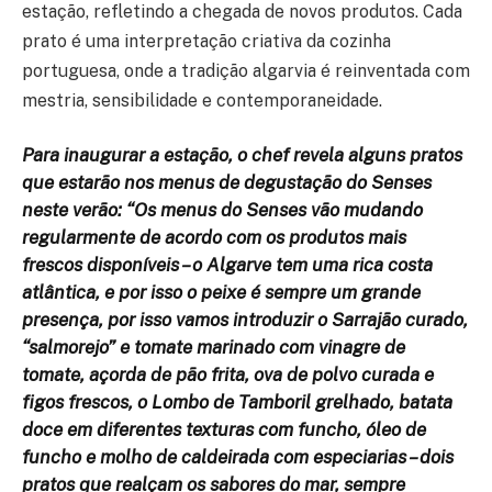
estação, refletindo a chegada de novos produtos. Cada
prato é uma interpretação criativa da cozinha
portuguesa, onde a tradição algarvia é reinventada com
mestria, sensibilidade e contemporaneidade.
Para inaugurar a estação, o chef revela alguns pratos
que estarão nos menus de degustação do Senses
neste verão: “Os menus do Senses vão mudando
regularmente de acordo com os produtos mais
frescos disponíveis – o Algarve tem uma rica costa
atlântica, e por isso o peixe é sempre um grande
presença, por isso vamos introduzir o Sarrajão curado,
“salmorejo” e tomate marinado com vinagre de
tomate, açorda de pão frita, ova de polvo curada e
figos frescos, o Lombo de Tamboril grelhado, batata
doce em diferentes texturas com funcho, óleo de
funcho e molho de caldeirada com especiarias – dois
pratos que realçam os sabores do mar, sempre