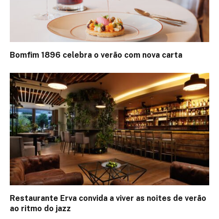
Bomfim 1896 celebra o verão com nova carta
Restaurante Erva convida a viver as noites de verão
ao ritmo do jazz