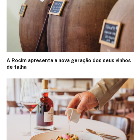
A Rocim apresenta a nova geração dos seus vinhos
de talha