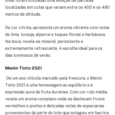
onde foram utilizadas uma seleção de parcelas
localizadas em cotas que variam entre os 400 e os 480
metros de altitude.
De cor citrina, apresenta um aroma vibrante com notas
de lima, toranja, alperce e toques florais e herbáceos.
Na boca, revela-se mineral, persistente e
extremamente refrescante. A escolha ideal para os
dias luminosos de verão.
Menin Tinto 2021
De um ano vitícola marcado pela frescura, o Menin
Tinto 2021 é uma homenagem ao equilíbrio e à
expressão pura da fruta duriense. Com cor rubi média,
revela um aroma complexo onde se destacam frutos
vermelhos e pretos e delicadas notas de especiarias
provenientes da parte do lote que estagiou em barrica.