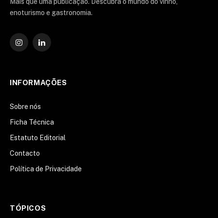
Mais que uma publicação. Descubra o mundo do vinho,
enoturismo e gastronomia.
Instagram
O
LinkedIn
INFORMAÇÕES
Sobre nós
Ficha Técnica
Estatuto Editorial
Contacto
Política de Privacidade
TÓPICOS