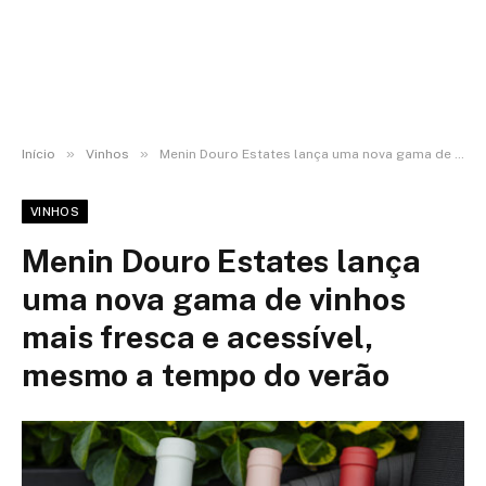
»
»
Início
Vinhos
Menin Douro Estates lança uma nova gama de vinhos mais fresca e acessível, mesmo a tempo do verão
VINHOS
Menin Douro Estates lança
uma nova gama de vinhos
mais fresca e acessível,
mesmo a tempo do verão