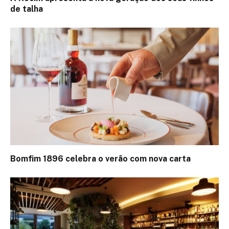
de talha
Bomfim 1896 celebra o verão com nova carta