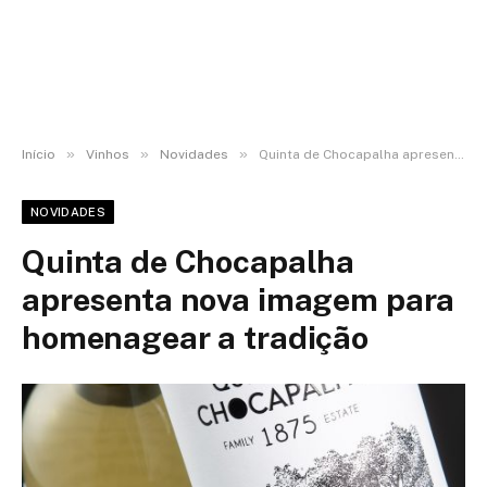
»
»
»
Início
Vinhos
Novidades
Quinta de Chocapalha apresenta nova imagem para homenagear a tradição
NOVIDADES
Quinta de Chocapalha
apresenta nova imagem para
homenagear a tradição