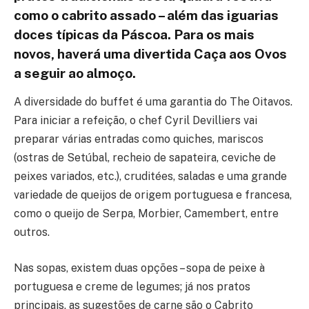
como o cabrito assado – além das iguarias
doces típicas da Páscoa. Para os mais
novos, haverá uma divertida Caça aos Ovos
a seguir ao almoço.
A diversidade do buffet é uma garantia do The Oitavos.
Para iniciar a refeição, o chef Cyril Devilliers vai
preparar várias entradas como quiches, mariscos
(ostras de Setúbal, recheio de sapateira, ceviche de
peixes variados, etc.), cruditées, saladas e uma grande
variedade de queijos de origem portuguesa e francesa,
como o queijo de Serpa, Morbier, Camembert, entre
outros.
Nas sopas, existem duas opções – sopa de peixe à
portuguesa e creme de legumes; já nos pratos
principais, as sugestões de carne são o Cabrito