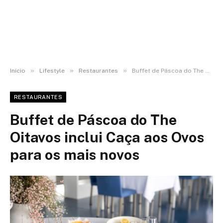
»
»
»
Início
Lifestyle
Restaurantes
Buffet de Páscoa do The Oitavos inclui Caça aos Ovos para os mais novos
RESTAURANTES
Buffet de Páscoa do The
Oitavos inclui Caça aos Ovos
para os mais novos