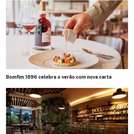
Bomfim 1896 celebra o verão com nova carta