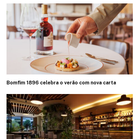
Bomfim 1896 celebra o verão com nova carta