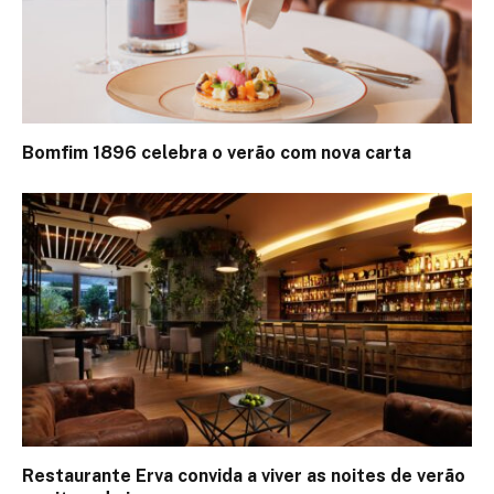
Bomfim 1896 celebra o verão com nova carta
Restaurante Erva convida a viver as noites de verão