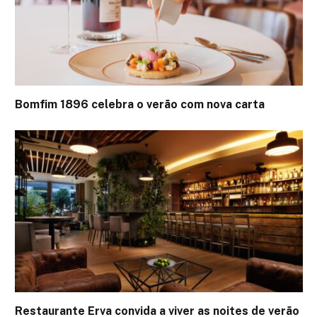
Bomfim 1896 celebra o verão com nova carta
Restaurante Erva convida a viver as noites de verão