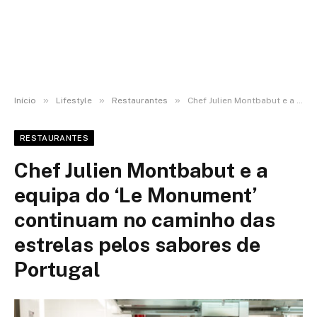
»
»
»
Início
Lifestyle
Restaurantes
Chef Julien Montbabut e a equipa do ‘Le Monument’ continuam no caminho das estrelas pelos sabores de Portugal
RESTAURANTES
Chef Julien Montbabut e a
equipa do ‘Le Monument’
continuam no caminho das
estrelas pelos sabores de
Portugal