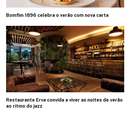
Bomfim 1896 celebra o verão com nova carta
Restaurante Erva convida a viver as noites de verão
ao ritmo do jazz