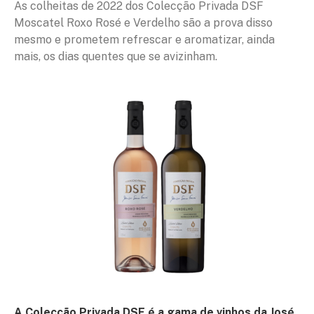
As colheitas de 2022 dos Colecção Privada DSF
Moscatel Roxo Rosé e Verdelho são a prova disso
mesmo e prometem refrescar e aromatizar, ainda
mais, os dias quentes que se avizinham.
A Colecção Privada DSF é a gama de vinhos da José