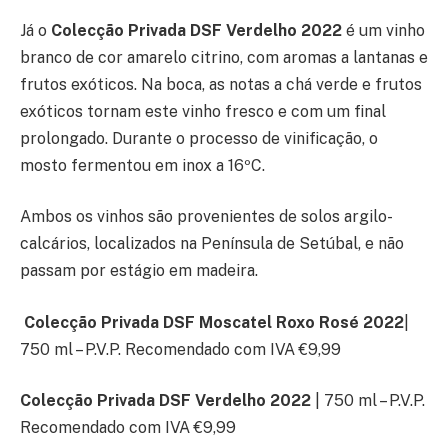
Já o
Colecção Privada DSF Verdelho 2022
é um vinho
branco de cor amarelo citrino, com aromas a lantanas e
frutos exóticos. Na boca, as notas a chá verde e frutos
exóticos tornam este vinho fresco e com um final
prolongado. Durante o processo de vinificação, o
mosto fermentou em inox a 16ºC.
Ambos os vinhos são provenientes de solos argilo-
calcários, localizados na Península de Setúbal, e não
passam por estágio em madeira.
Colecção Privada DSF Moscatel Roxo Rosé 2022
|
750 ml – P.V.P. Recomendado com IVA €9,99
Colecção Privada DSF Verdelho 2022
| 750 ml – P.V.P.
Recomendado com IVA €9,99