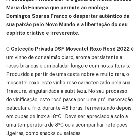
Maria da Fonseca que permite ao enólogo
Domingos Soares Franco o despertar autêntico da
sua paixão pelo Novo Mundo e a libertação do seu
espírito criativo e irreverente.
O
Colecção Privada DSF Moscatel Roxo Rosé 2022
é
um vinho de cor salmão claro, aroma persistente a
rosas brancas e um paladar longo e com notas florais.
Produzido a partir de uma casta nobre e muito rara, o
moscatel roxo, este vinho rosé caracterizado pela sua
frescura, singularidade e subtileza. No seu processo
de vinificação, este rosé passa por uma pré-maceração
pelicular a frio, durante 48 horas, fermentando depois
em cubas de inox a 18ºC. Deve ser apreciado a solo a
uma temperatura de 8ºC ou a acompanhar refeições
ligeiras, como snacks ou saladas.