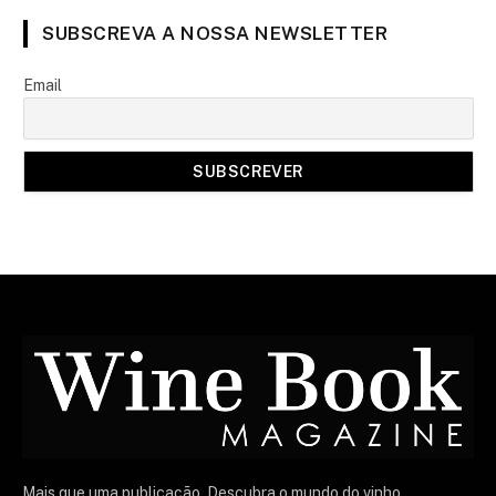
SUBSCREVA A NOSSA NEWSLETTER
Email
Mais que uma publicação. Descubra o mundo do vinho,