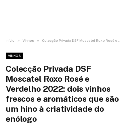
»
»
Início
Vinhos
Colecção Privada DSF Moscatel Roxo Rosé e Verdelho 2022: dois vinhos frescos e aromáticos que são um hino à criatividade do enólogo
VINHOS
Colecção Privada DSF
Moscatel Roxo Rosé e
Verdelho 2022: dois vinhos
frescos e aromáticos que são
um hino à criatividade do
enólogo