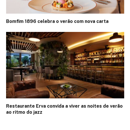
Bomfim 1896 celebra o verão com nova carta
Restaurante Erva convida a viver as noites de verão
ao ritmo do jazz