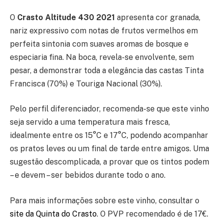
O
Crasto Altitude 430 2021
apresenta cor granada,
nariz expressivo com notas de frutos vermelhos em
perfeita sintonia com suaves aromas de bosque e
especiaria fina. Na boca, revela-se envolvente, sem
pesar, a demonstrar toda a elegância das castas Tinta
Francisca (70%) e Touriga Nacional (30%).
Pelo perfil diferenciador, recomenda-se que este vinho
seja servido a uma temperatura mais fresca,
idealmente entre os 15°C e 17°C, podendo acompanhar
os pratos leves ou um final de tarde entre amigos. Uma
sugestão descomplicada, a provar que os tintos podem
– e devem – ser bebidos durante todo o ano.
Para mais informações sobre este vinho, consultar o
site da Quinta do Crasto
. O PVP recomendado é de 17€.