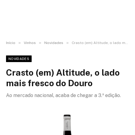
»
»
»
Início
Vinhos
Novidades
Crasto (em) Altitude, o lado mais fresco do Douro
NOVIDADES
Crasto (em) Altitude, o lado
mais fresco do Douro
Ao mercado nacional, acaba de chegar a 3.ª edição.