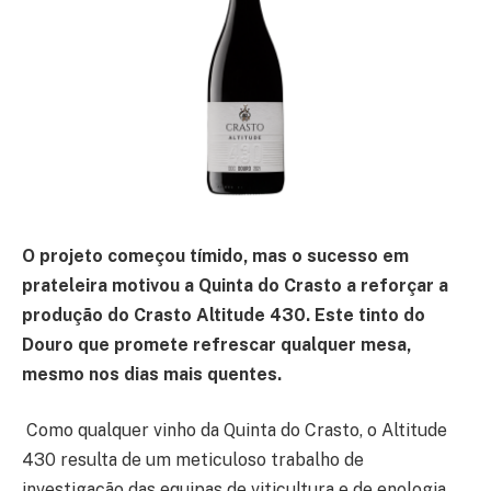
O projeto começou tímido, mas o sucesso em
prateleira motivou a Quinta do Crasto a reforçar a
produção do Crasto Altitude 430. Este tinto do
Douro que promete refrescar qualquer mesa,
mesmo nos dias mais quentes.
Como qualquer vinho da Quinta do Crasto, o Altitude
430 resulta de um meticuloso trabalho de
investigação das equipas de viticultura e de enologia