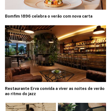
Bomfim 1896 celebra o verão com nova carta
Restaurante Erva convida a viver as noites de verão
ao ritmo do jazz