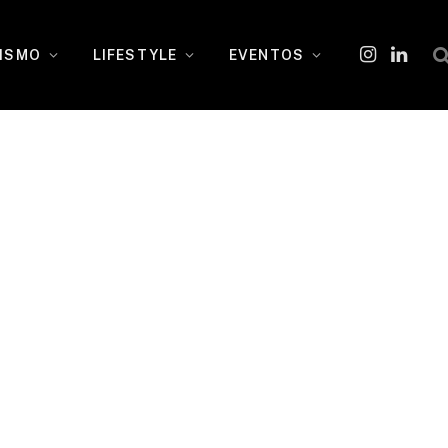
ISMO
LIFESTYLE
EVENTOS
Instagram
O
LinkedI