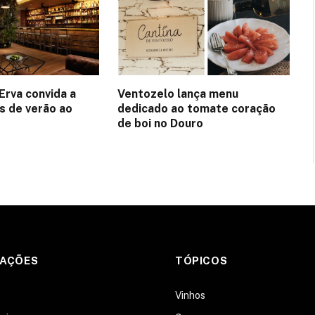
Erva convida a
Ventozelo lança menu
es de verão ao
dedicado ao tomate coração
de boi no Douro
MAÇÕES
TÓPICOS
s
Vinhos