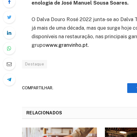
enologia de José Manuel Sousa Soares.
O Dalva Douro Rosé 2022 junta-se ao Dalva 
já mais de uma década, mas que surge hoje 
disponíveis na restauração, nas principais ga
grupo
www.granvinho.pt
.
Destaque
COMPARTILHAR.
RELACIONADOS