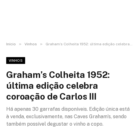
»
»
Início
Vinhos
Graham’s Colheita 1952: última edição celebra coroação de Carlos III
VINHOS
Graham’s Colheita 1952:
última edição celebra
coroação de Carlos III
Há apenas 30 garrafas disponíveis. Edição única está
à venda, exclusivamente, nas Caves Graham’s, sendo
também possível degustar o vinho a copo.