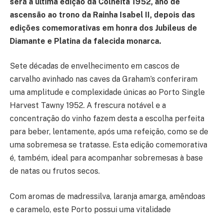
será a última edição da Colheita 1952, ano de
ascensão ao trono da Rainha Isabel II, depois das
edições comemorativas em honra dos Jubileus de
Diamante e Platina da falecida monarca.
Sete décadas de envelhecimento em cascos de
carvalho avinhado nas caves da Graham’s conferiram
uma amplitude e complexidade únicas ao Porto Single
Harvest Tawny 1952. A frescura notável e a
concentração do vinho fazem desta a escolha perfeita
para beber, lentamente, após uma refeição, como se de
uma sobremesa se tratasse. Esta edição comemorativa
é, também, ideal para acompanhar sobremesas à base
de natas ou frutos secos.
Com aromas de madressilva, laranja amarga, amêndoas
e caramelo, este Porto possui uma vitalidade