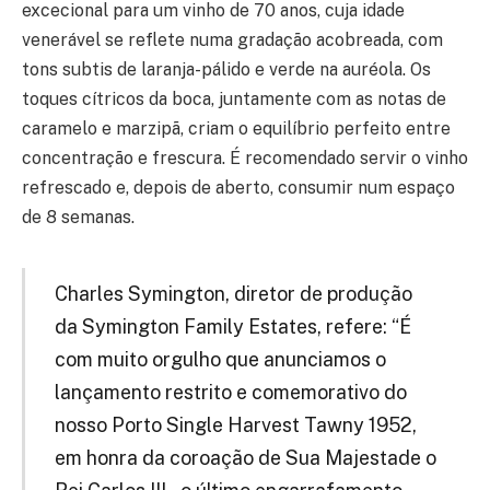
excecional para um vinho de 70 anos, cuja idade
venerável se reflete numa gradação acobreada, com
tons subtis de laranja-pálido e verde na auréola. Os
toques cítricos da boca, juntamente com as notas de
caramelo e marzipã, criam o equilíbrio perfeito entre
concentração e frescura. É recomendado servir o vinho
refrescado e, depois de aberto, consumir num espaço
de 8 semanas.
Charles Symington, diretor de produção
da Symington Family Estates, refere: “É
com muito orgulho que anunciamos o
lançamento restrito e comemorativo do
nosso Porto Single Harvest Tawny 1952,
em honra da coroação de Sua Majestade o