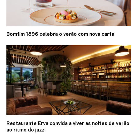
Bomfim 1896 celebra o verão com nova carta
Restaurante Erva convida a viver as noites de verão
ao ritmo do jazz