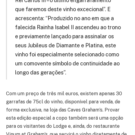
Rei Carlos III – o último engarrafamento
que faremos deste vinho excecional”. E
acrescenta: “Produzido no ano em que a
falecida Rainha Isabel II ascendeu ao trono
e previamente lançado para assinalar os
seus Jubileus de Diamante e Platina, este
vinho foi especialmente selecionado como
um comovente símbolo de continuidade ao
longo das gerações”.
Com um preço de três mil euros, existem apenas 30
garrafas de 75cl do vinho, disponível para venda, de
forma exclusiva, na loja das Caves Graham’s. Provar
esta edição especial a copo também será uma opção
para os visitantes do Lodge e, ainda, do restaurante
Vinum at Graham’s, que servirá o vinho diretamente de