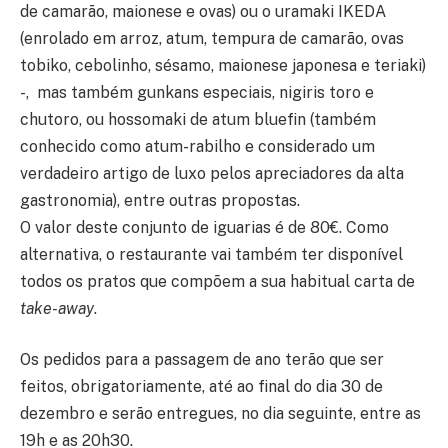
de camarão, maionese e ovas) ou o uramaki IKEDA
(enrolado em arroz, atum, tempura de camarão, ovas
tobiko, cebolinho, sésamo, maionese japonesa e teriaki)
-, mas também gunkans especiais, nigiris toro e
chutoro, ou hossomaki de atum bluefin (também
conhecido como atum-rabilho e considerado um
verdadeiro artigo de luxo pelos apreciadores da alta
gastronomia), entre outras propostas.
O valor deste conjunto de iguarias é de 80€. Como
alternativa, o restaurante vai também ter disponível
todos os pratos que compõem a sua habitual carta de
take-away
.
Os pedidos para a passagem de ano terão que ser
feitos, obrigatoriamente, até ao final do dia 30 de
dezembro e serão entregues, no dia seguinte, entre as
19h e as 20h30.