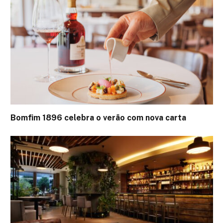
Bomfim 1896 celebra o verão com nova carta