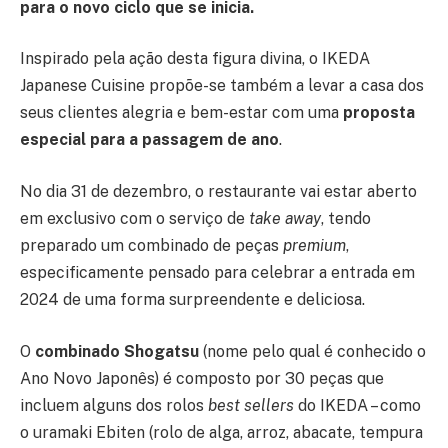
para o novo ciclo que se inicia.
Inspirado pela ação desta figura divina, o IKEDA
Japanese Cuisine propõe-se também a levar a casa dos
seus clientes alegria e bem-estar com uma
proposta
especial para a passagem de ano
.
No dia 31 de dezembro, o restaurante vai estar aberto
em exclusivo com o serviço de
take away
, tendo
preparado um combinado de peças
premium
,
especificamente pensado para celebrar a entrada em
2024 de uma forma surpreendente e deliciosa.
O
combinado Shogatsu
(nome pelo qual é conhecido o
Ano Novo Japonês) é composto por 30 peças que
incluem alguns dos rolos
best sellers
do IKEDA – como
o uramaki Ebiten (rolo de alga, arroz, abacate, tempura