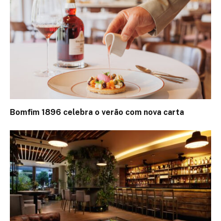
Bomfim 1896 celebra o verão com nova carta