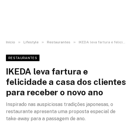
»
»
»
Início
Lifestyle
Restaurantes
IKEDA leva fartura e felicidade a casa dos clientes para receber o novo ano
RESTAURANTES
IKEDA leva fartura e
felicidade a casa dos clientes
para receber o novo ano
Inspirado nas auspiciosas tradições japonesas, o
restaurante apresenta uma proposta especial de
take-away para a passagem de ano.