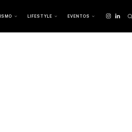
ISMO
LIFESTYLE
EVENTOS
Instagram
O
LinkedI