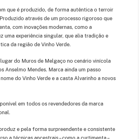
m que é produzido, de forma autêntica o terroir
Produzido através de um processo rigoroso que
menta, com inovações modernas, como a
 uma experiência singular, que alia tradição e
tica da região de Vinho Verde.
 lugar do Muros de Melgaço no cenário vinícola
nhos Anselmo Mendes. Marca ainda um passo
 nome do Vinho Verde e a casta Alvarinho a novos
sponível em todos os revendedores da marca
onal.
produz e pela forma surpreendente e consistente
o a técnicas ancestrais – como a curtimenta –