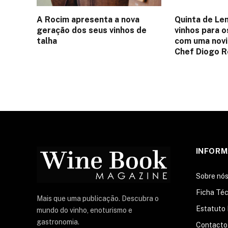
A Rocim apresenta a nova
Quinta de Le
geração dos seus vinhos de
vinhos para o
talha
com uma nov
Chef Diogo 
INFOR
Sobre nó
Ficha Téc
Mais que uma publicação. Descubra o
Estatuto 
mundo do vinho, enoturismo e
gastronomia.
Contacto