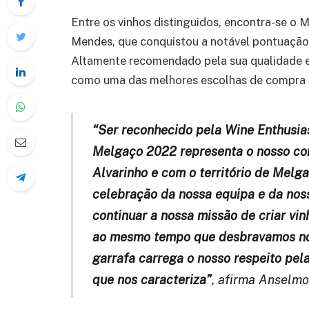
Entre os vinhos distinguidos, encontra-se o
Mendes, que conquistou a notável pontuação 
Altamente recomendado pela sua qualidade e
como uma das melhores escolhas de compra a
“Ser reconhecido pela Wine Enthusia
Melgaço 2022 representa o nosso co
Alvarinho e com o território de Melg
celebração da nossa equipa e da nossa
continuar a nossa missão de criar vi
ao mesmo tempo que desbravamos no
garrafa carrega o nosso respeito pel
que nos caracteriza
”
, afirma Anselm