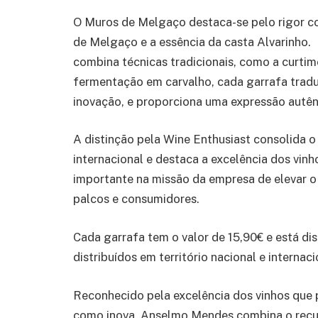
O Muros de Melgaço destaca-se pelo rigor co
de Melgaço e a essência da casta Alvarinho.
combina técnicas tradicionais, como a curti
fermentação em carvalho, cada garrafa traduz
inovação, e proporciona uma expressão autên
A distinção pela Wine Enthusiast consolida o
internacional e destaca a excelência dos vi
importante na missão da empresa de elevar o
palcos e consumidores.
Cada garrafa tem o valor de
15,90€
e está di
distribuídos em território nacional e internaci
Reconhecido pela excelência dos vinhos que 
como inova, Anselmo Mendes combina o recurs