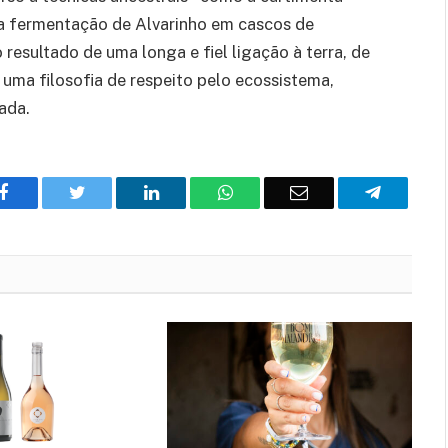
a fermentação de Alvarinho em cascos de
resultado de uma longa e fiel ligação à terra, de
 uma filosofia de respeito pelo ecossistema,
ada.
Facebook
Twitter
O
WhatsApp
E-
Telegram
LinkedIn
mail