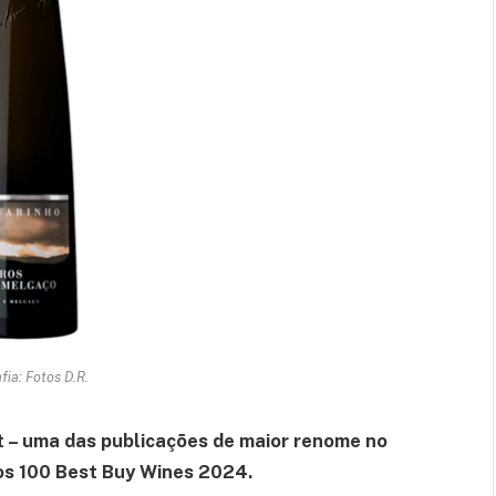
fia: Fotos D.R.
t – uma das publicações de maior renome no
 dos 100 Best Buy Wines 2024.