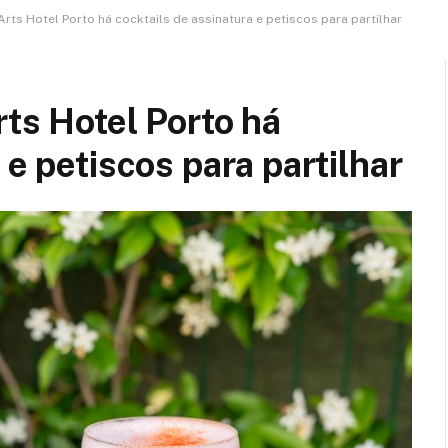
rts Hotel Porto há cocktails de assinatura e petiscos para partilhar
rts Hotel Porto há
 e petiscos para partilhar