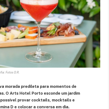
fia: Fotos D.R.
ova morada predileta para momentos de
as. O Arts Hotel Porto esconde um jardim
possível provar cocktails, mocktails e
mina D e colocar a conversa em dia.