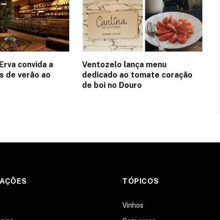
Erva convida a
Ventozelo lança menu
es de verão ao
dedicado ao tomate coração
de boi no Douro
MAÇÕES
TÓPICOS
s
Vinhos