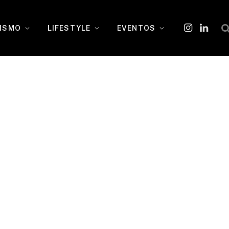
ISMO
LIFESTYLE
EVENTOS
Instagram
O
LinkedI