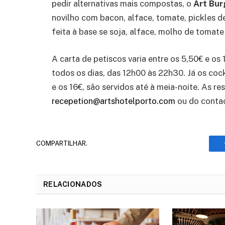
pedir alternativas mais compostas, o
Art Bur
novilho com bacon, alface, tomate, pickles de
feita à base se soja, alface, molho de tomat
A carta de petiscos varia entre os 5,50€ e os 
todos os dias, das 12h00 às 22h30. Já os cock
e os 16€, são servidos até à meia-noite. As r
recepetion@artshotelporto.com
ou do contac
COMPARTILHAR.
RELACIONADOS