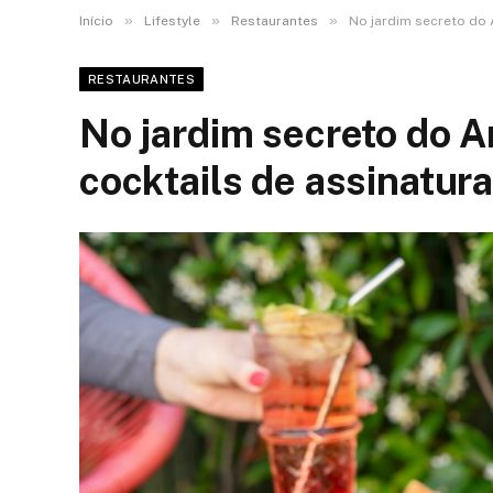
»
»
»
Início
Lifestyle
Restaurantes
No jardim secreto do A
RESTAURANTES
No jardim secreto do A
cocktails de assinatura