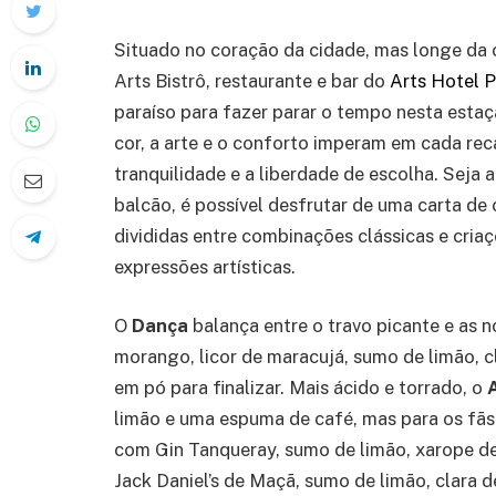
Situado no coração da cidade, mas longe da co
Arts Bistrô, restaurante e bar do
Arts Hotel P
paraíso para fazer parar o tempo nesta estaçã
cor, a arte e o conforto imperam em cada reca
tranquilidade e a liberdade de escolha. Seja 
balcão, é possível desfrutar de uma carta de
divididas entre combinações clássicas e cria
expressões artísticas.
O
Dança
balança entre o travo picante e as n
morango, licor de maracujá, sumo de limão, 
em pó para finalizar. Mais ácido e torrado, o
limão e uma espuma de café, mas para os fãs 
com Gin Tanqueray, sumo de limão, xarope de
Jack Daniel’s de Maçã, sumo de limão, clara 