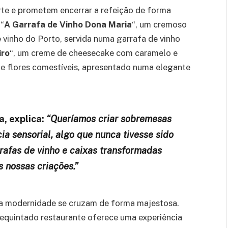
te e prometem encerrar a refeição de forma
“
A Garrafa de Vinho Dona Maria
“, um cremoso
vinho do Porto, servida numa garrafa de vinho
iro
“, um creme de cheesecake com caramelo e
 e flores comestíveis, apresentado numa elegante
a, explica:
“Queríamos criar sobremesas
a sensorial, algo que nunca tivesse sido
rafas de vinho e caixas transformadas
s nossas criações.”
 a modernidade se cruzam de forma majestosa.
equintado restaurante oferece uma experiência