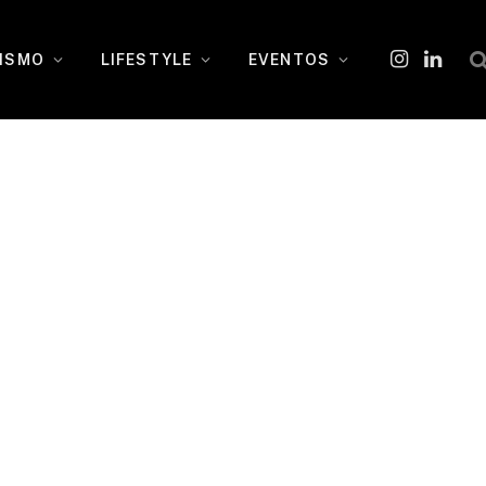
ISMO
LIFESTYLE
EVENTOS
Instagram
O
LinkedI