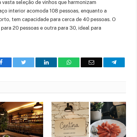
 vasta seleção de vinhos que harmonizam
aço interior acomoda 108 pessoas, enquanto a
Porto, tem capacidade para cerca de 40 pessoas. O
para 20 pessoas e outra para 30, ideal para
Facebook
Twitter
O
WhatsApp
E-
Telegram
LinkedIn
mail