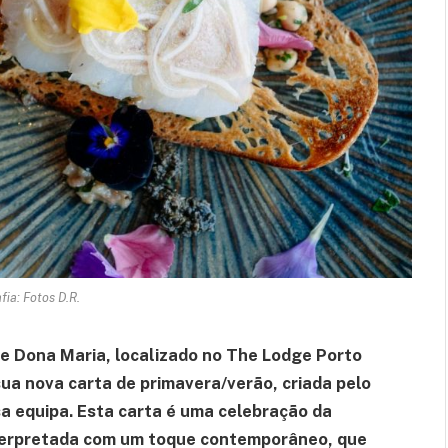
fia: Fotos D.R.
e Dona Maria, localizado no The Lodge Porto
sua nova carta de primavera/verão, criada pelo
sa equipa. Esta carta é uma celebração da
nterpretada com um toque contemporâneo, que