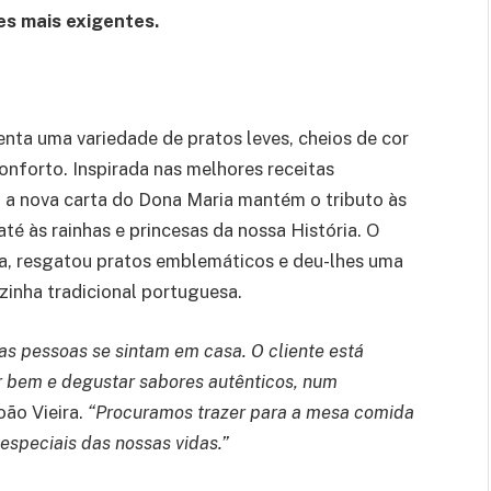
es mais exigentes.
enta uma variedade de pratos leves, cheios de cor
onforto. Inspirada nas melhores receitas
, a nova carta do Dona Maria mantém o tributo às
até às rainhas e princesas da nossa História. O
pa, resgatou pratos emblemáticos e deu-lhes uma
zinha tradicional portuguesa.
as pessoas se sintam em casa. O cliente está
er bem e degustar sabores autênticos, num
oão Vieira.
“Procuramos trazer para a mesa comida
speciais das nossas vidas.”