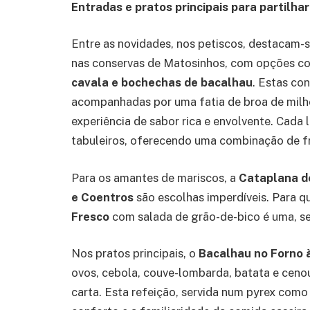
Entradas e pratos principais para partilhar
Entre as novidades, nos petiscos, destacam-
nas conservas de Matosinhos, com opções 
cavala e bochechas de bacalhau
. Estas co
acompanhadas por uma fatia de broa de milh
experiência de sabor rica e envolvente. Cada 
tabuleiros, oferecendo uma combinação de f
Para os amantes de mariscos, a
Cataplana de
e Coentros
são escolhas imperdíveis. Para q
Fresco
com salada de grão-de-bico é uma, s
Nos pratos principais, o
Bacalhau no Forno 
ovos, cebola, couve-lombarda, batata e ceno
carta. Esta refeição, servida num pyrex com