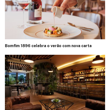
Bomfim 1896 celebra o verão com nova carta