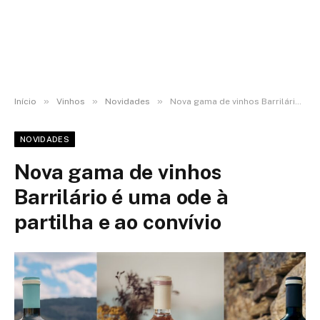
»
»
»
Início
Vinhos
Novidades
Nova gama de vinhos Barrilário é uma ode à partilha e ao convívio
NOVIDADES
Nova gama de vinhos
Barrilário é uma ode à
partilha e ao convívio