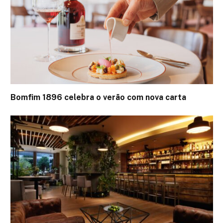
Bomfim 1896 celebra o verão com nova carta