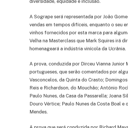
diversidade, equidade e inclusão.
A Sogrape será representada por João Gomes
vendas em tempos difíceis, enquanto o seu e
vinhos fornecidos por esta marca para algum
Velha na Masterclass que Mark Squires irá dir
homenageará a indústria vinícola da Ucrânia.
A prova, conduzida por Dirceu Vianna Junior 
portugueses, que serão comentados por algu
Vasconcelos, da Quinta do Crasto; Domingos 
Reis e Richardson, do Mouchão; António Roch
Paulo Nunes, da Casa da Passarella; Joana Si
Douro Vértice; Paulo Nunes da Costa Boal e 
Mendes.
A prova que será conduzida por Richard Mayso