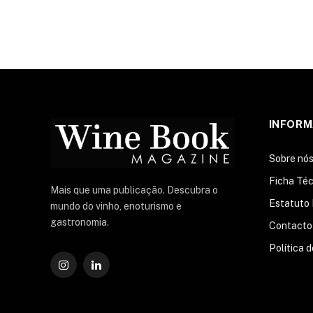
INFOR
Sobre nó
Ficha Téc
Mais que uma publicação. Descubra o
Estatuto 
mundo do vinho, enoturismo e
gastronomia.
Contacto
Política 
Instagram
O
LinkedIn