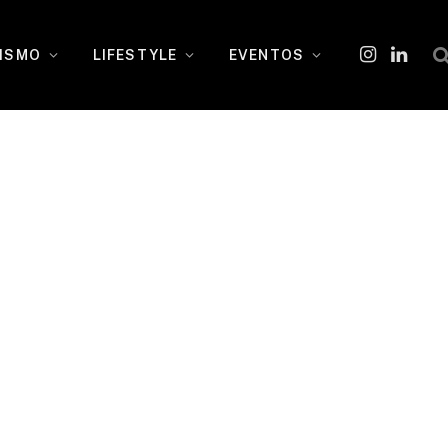
ISMO
LIFESTYLE
EVENTOS
Instagram
O
LinkedI