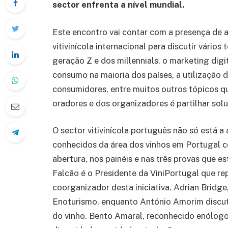
sector enfrenta a nível mundial.
Este encontro vai contar com a presença de 
vitivinícola internacional para discutir vário
geração Z e dos millennials, o marketing dig
consumo na maioria dos países, a utilização d
consumidores, entre muitos outros tópicos qu
oradores e dos organizadores é partilhar solu
O sector vitivinícola português não só está 
conhecidos da área dos vinhos em Portugal c
abertura, nos painéis e nas três provas que es
Falcão é o Presidente da ViniPortugal que re
coorganizador desta iniciativa. Adrian Bridge
Enoturismo, enquanto António Amorim discutir
do vinho. Bento Amaral, reconhecido enólogo 