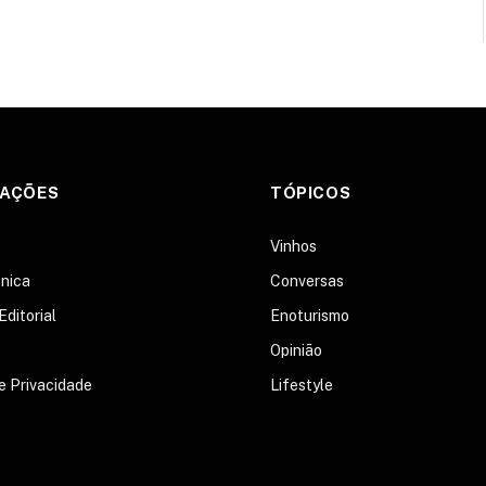
MAÇÕES
TÓPICOS
s
Vinhos
nica
Conversas
Editorial
Enoturismo
Opinião
de Privacidade
Lifestyle