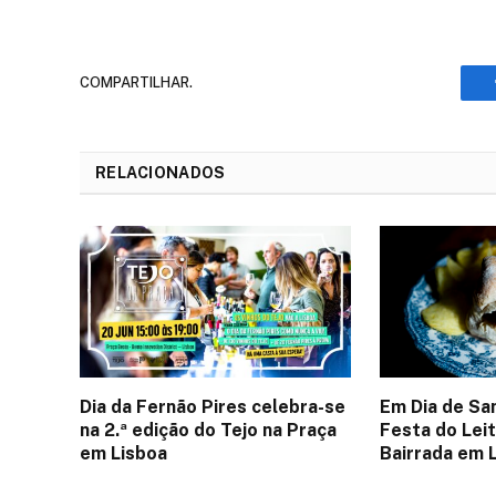
COMPARTILHAR.
RELACIONADOS
Dia da Fernão Pires celebra-se
Em Dia de Sa
na 2.ª edição do Tejo na Praça
Festa do Lei
em Lisboa
Bairrada em 