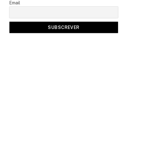
Email