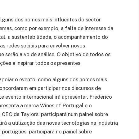
alguns dos nomes mais influentes do sector
s temas, como por exemplo, a falta de interesse da
ital, a sustentabilidade, o acompanhamento do
as redes sociais para envolver novos
e serão alvo de análise. O objetivo de todos os
ções e inspirar todos os presentes.
a apoiar o evento, como alguns dos nomes mais
oncordaram em participar nos discursos de
te evento internacional irá apresentar. Frederico
presenta a marca Wines of Portugal e o
, CEO da Taylors, participará num painel sobre
á a utilização das novas tecnologias na indústria
português, participará no painel sobre