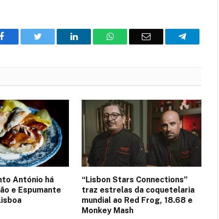
Facebook
Twitter
O
WhatsApp
E-
Telegram
LinkedIn
mail
nto António há
“Lisbon Stars Connections”
tão e Espumante
traz estrelas da coquetelaria
Lisboa
mundial ao Red Frog, 18.68 e
Monkey Mash