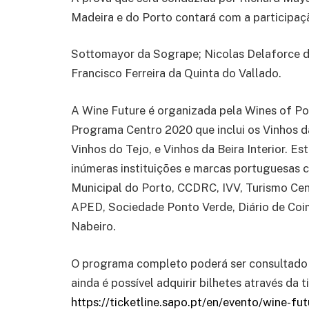
Madeira e do Porto contará com a participaç
Sottomayor da Sogrape; Nicolas Delaforce 
Francisco Ferreira da Quinta do Vallado.
A Wine Future é organizada pela Wines of P
Programa Centro 2020 que inclui os Vinhos da
Vinhos do Tejo, e Vinhos da Beira Interior. 
inúmeras instituições e marcas portuguesas
Municipal do Porto, CCDRC, IVV, Turismo Cent
APED, Sociedade Ponto Verde, Diário de Coim
Nabeiro.
O programa completo poderá ser consultado 
ainda é possível adquirir bilhetes através da t
https://ticketline.sapo.pt/en/evento/wine-f