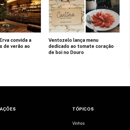
Erva convida a
Ventozelo lança menu
es de verão ao
dedicado ao tomate coração
de boi no Douro
MAÇÕES
TÓPICOS
s
Vinhos