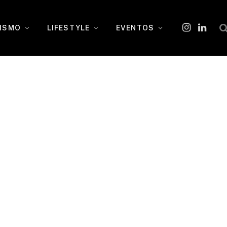
ISMO
LIFESTYLE
EVENTOS
Instagram
O
LinkedI