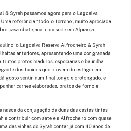
nal & Syrah passamos agora para o Lagoalva
 Uma referência “todo-o-terreno”, muito apreciada
bre casa ribatejana, com sede em Alpiarça.
aulino, o Lagoalva Reserva Alfrocheiro & Syrah
olheitas anteriores, apresentando uma cor granada
frutos pretos maduros, especiarias e baunilha.
egante dos taninos que provém do estágio em
 dá gosto sentir, num final longo e prolongado, e
panhar carnes elaboradas, pratos de forno e
e nasce da conjugação de duas das castas tintas
h a contribuir com sete e a Alfrocheiro com quase
uma das vinhas de Syrah contar já com 40 anos de