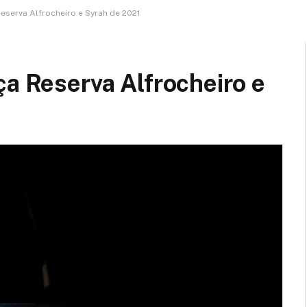
eserva Alfrocheiro e Syrah de 2021
ça Reserva Alfrocheiro e