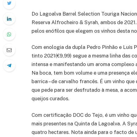
Do Lagoalva Barrel Selection Touriga Nacio
Reserva Alfrocheiro & Syrah, ambos de 2021.
pelos enófilos que elegem os vinhos desta no
Com enologia da dupla Pedro Pinhão e Luís P
tinto 2021(€9,99) segue a mesma linha das c
intensa e manifestando um aroma complexo a 
Na boca, tem bom volume e uma presença el
barrica – de carvalho francês. É um vinho que
que pede para ser desfrutado à mesa, a acom
queijos curados.
Com certificação DOC do Tejo, é um vinho qu
mais presentes na Quinta da Lagoalva. A Syra
quatro hectares. Nota ainda para o facto de 