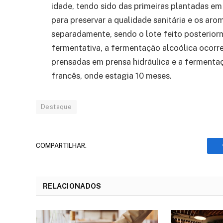
idade, tendo sido das primeiras plantadas em
para preservar a qualidade sanitária e os aro
separadamente, sendo o lote feito posteriorme
fermentativa, a fermentação alcoólica ocorre
prensadas em prensa hidráulica e a fermentaçã
francês, onde estagia 10 meses.
Destaque
COMPARTILHAR.
RELACIONADOS