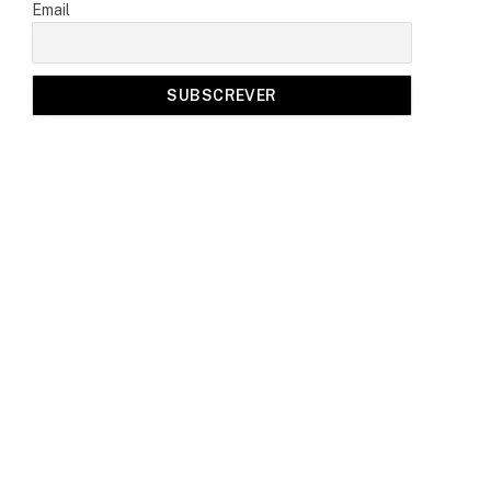
Email
a