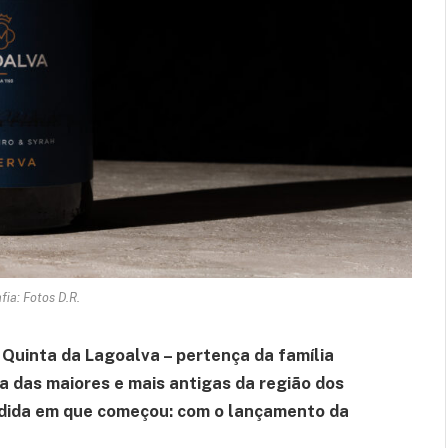
fia: Fotos D.R.
a Quinta da Lagoalva – pertença da família
a das maiores e mais antigas da região dos
edida em que começou: com o lançamento da