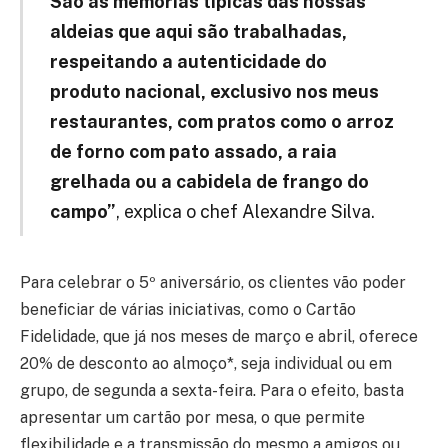
São as memórias típicas das nossas
aldeias que aqui são trabalhadas,
respeitando a autenticidade do
produto nacional, exclusivo nos meus
restaurantes, com pratos como o arroz
de forno com pato assado, a raia
grelhada ou a cabidela de frango do
campo”
, explica o chef Alexandre Silva.
Para celebrar o 5º aniversário, os clientes vão poder
beneficiar de várias iniciativas, como o Cartão
Fidelidade, que já nos meses de março e abril, oferece
20% de desconto ao almoço*, seja individual ou em
grupo, de segunda a sexta-feira. Para o efeito, basta
apresentar um cartão por mesa, o que permite
flexibilidade e a transmissão do mesmo a amigos ou