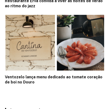
Restaurante Erva convida a viver as noites de verão
ao ritmo do jazz
Ventozelo lança menu dedicado ao tomate coração
de boi no Douro