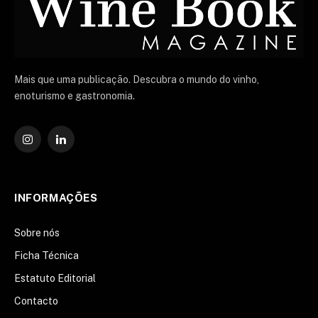
Mais que uma publicação. Descubra o mundo do vinho,
enoturismo e gastronomia.
Instagram
O
LinkedIn
INFORMAÇÕES
Sobre nós
Ficha Técnica
Estatuto Editorial
Contacto