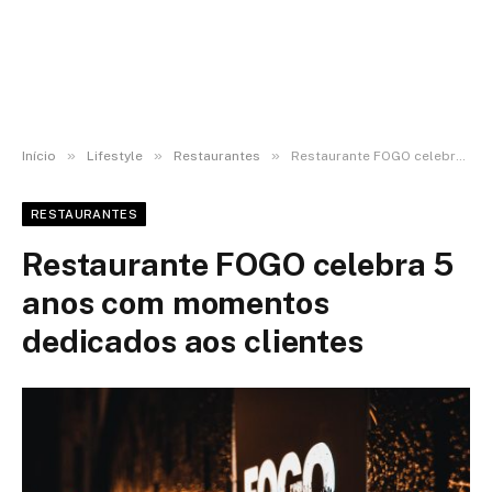
»
»
»
Início
Lifestyle
Restaurantes
Restaurante FOGO celebra 5 anos com momentos dedicados aos clientes
RESTAURANTES
Restaurante FOGO celebra 5
anos com momentos
dedicados aos clientes