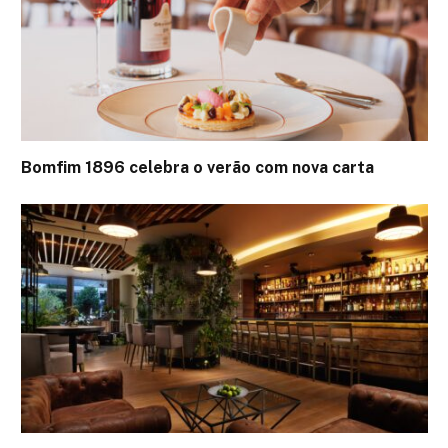
Bomfim 1896 celebra o verão com nova carta