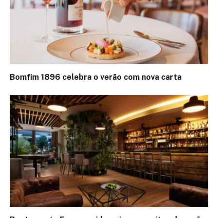
Bomfim 1896 celebra o verão com nova carta