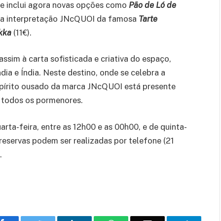
e inclui agora novas opções como
Pão de Ló de
ma interpretação JNcQUOI da famosa
Tarte
kka
(11€).
sim à carta sofisticada e criativa do espaço,
dia e Índia. Neste destino, onde se celebra a
espírito ousado da marca JNcQUOI está presente
 todos os pormenores.
ta-feira, entre as 12h00 e as 00h00, e de quinta-
 reservas podem ser realizadas por telefone (21
.