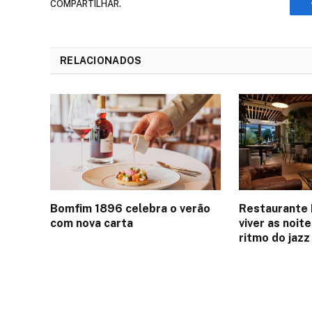
COMPARTILHAR.
RELACIONADOS
Bomfim 1896 celebra o verão
Restaurante 
com nova carta
viver as noit
ritmo do jazz