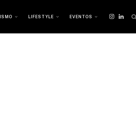
ISMO
LIFESTYLE
EVENTOS
Instagram
O
LinkedI