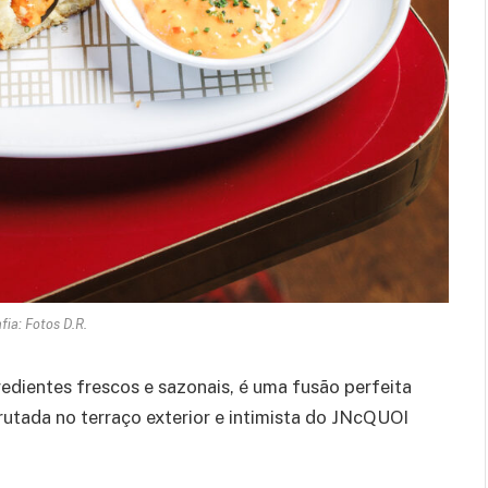
fia: Fotos D.R.
edientes frescos e sazonais, é uma fusão perfeita
frutada no terraço exterior e intimista do JNcQUOI