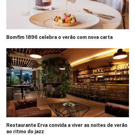
Bomfim 1896 celebra o verão com nova carta
Restaurante Erva convida a viver as noites de verão
ao ritmo do jazz