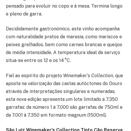
pensado para evoluir no copo e à mesa. Termina longo
e pleno de garra.
Decididamente gastronómico, este vinho acompanha
com naturalidade pratos de maresia, como mariscos e
peixes grelhados, bem como carnes brancas e queijos
de média intensidade. A temperatura ideal de serviço
situa-se entre os 12 e os 14 °C.
Fiel ao espírito do projeto
Winemaker’s Collection
, que
aposta na valorização das castas autóctones do Douro
através de interpretações singulares e numeradas,
esta nova edição apresenta um lote limitado a 7.350
garrafas: da número 1 à 7.000 são garrafas de 750ml e
da 7.001 à 7.350 em formato magnum (1500ml).
São Luiz Winemaker’s Collection Tinto Cão Reserva