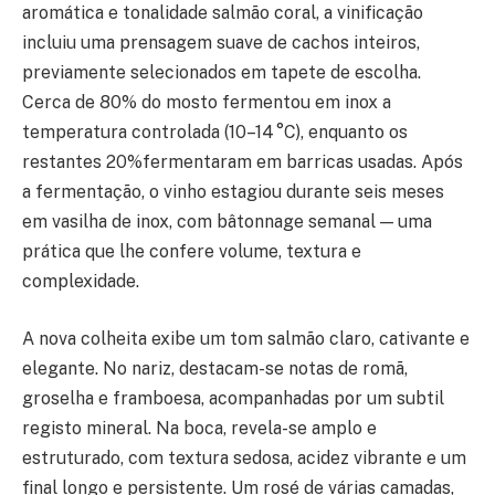
aromática e tonalidade salmão coral, a vinificação
incluiu uma prensagem suave de cachos inteiros,
previamente selecionados em tapete de escolha.
Cerca de 80% do mosto fermentou em inox a
temperatura controlada (10–14 °C), enquanto os
restantes 20%fermentaram em barricas usadas. Após
a fermentação, o vinho estagiou durante seis meses
em vasilha de inox, com bâtonnage semanal — uma
prática que lhe confere volume, textura e
complexidade.
A nova colheita exibe um tom salmão claro, cativante e
elegante. No nariz, destacam-se notas de romã,
groselha e framboesa, acompanhadas por um subtil
registo mineral. Na boca, revela-se amplo e
estruturado, com textura sedosa, acidez vibrante e um
final longo e persistente. Um rosé de várias camadas,