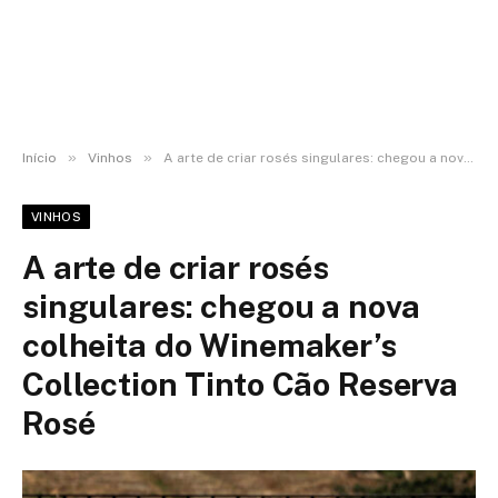
»
»
Início
Vinhos
A arte de criar rosés singulares: chegou a nova colheita do Winemaker’s Collection Tinto Cão Reserva Rosé
VINHOS
A arte de criar rosés
singulares: chegou a nova
colheita do Winemaker’s
Collection Tinto Cão Reserva
Rosé