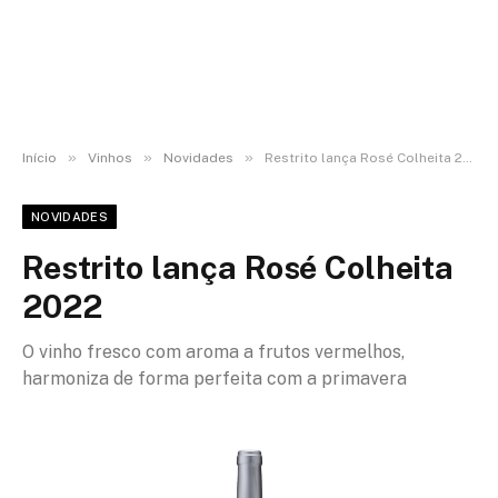
»
»
»
Início
Vinhos
Novidades
Restrito lança Rosé Colheita 2022
NOVIDADES
Restrito lança Rosé Colheita
2022
O vinho fresco com aroma a frutos vermelhos,
harmoniza de forma perfeita com a primavera