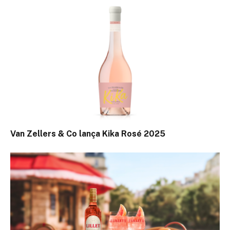
Van Zellers & Co lança Kika Rosé 2025