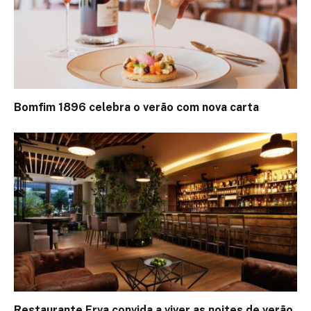
Bomfim 1896 celebra o verão com nova carta
Restaurante Erva convida a viver as noites de verão