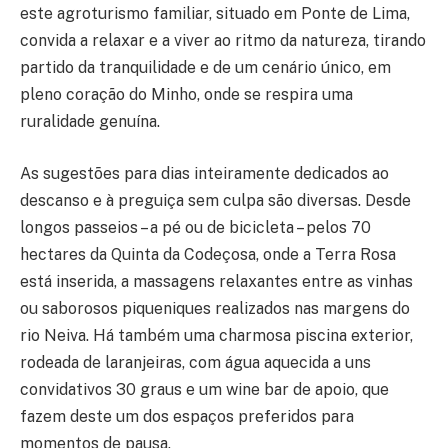
este agroturismo familiar, situado em Ponte de Lima,
convida a relaxar e a viver ao ritmo da natureza, tirando
partido da tranquilidade e de um cenário único, em
pleno coração do Minho, onde se respira uma
ruralidade genuína.
As sugestões para dias inteiramente dedicados ao
descanso e à preguiça sem culpa são diversas. Desde
longos passeios – a pé ou de bicicleta – pelos 70
hectares da Quinta da Codeçosa, onde a Terra Rosa
está inserida, a massagens relaxantes entre as vinhas
ou saborosos piqueniques realizados nas margens do
rio Neiva. Há também uma charmosa piscina exterior,
rodeada de laranjeiras, com água aquecida a uns
convidativos 30 graus e um wine bar de apoio, que
fazem deste um dos espaços preferidos para
momentos de pausa.