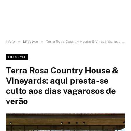
»
»
Início
Lifestyle
Terra Rosa Country House & Vineyards: aqui presta-se culto aos dias vagarosos de verão
LIFESTYLE
Terra Rosa Country House &
Vineyards: aqui presta-se
culto aos dias vagarosos de
verão