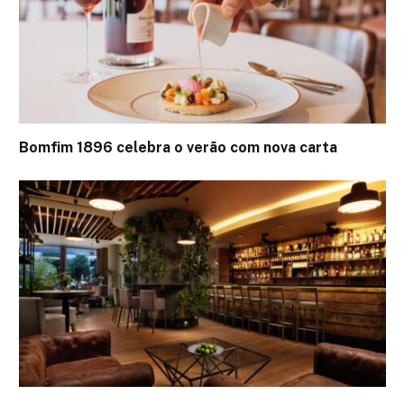
Bomfim 1896 celebra o verão com nova carta