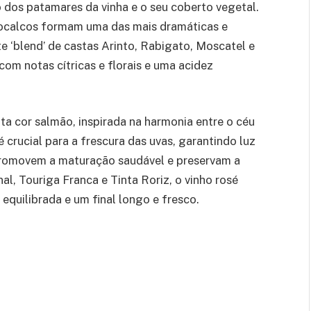
o dos patamares da vinha e o seu coberto vegetal.
socalcos formam uma das mais dramáticas e
e ‘blend’ de castas Arinto, Rabigato, Moscatel e
com notas cítricas e florais e uma acidez
ta cor salmão, inspirada na harmonia entre o céu
é crucial para a frescura das uvas, garantindo luz
 promovem a maturação saudável e preservam a
l, Touriga Franca e Tinta Roriz, o vinho rosé
equilibrada e um final longo e fresco.