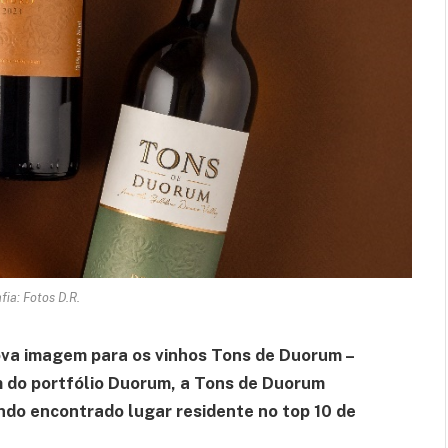
fia: Fotos D.R.
ova imagem para os vinhos Tons de Duorum –
em do portfólio Duorum, a Tons de Duorum
ndo encontrado lugar residente no top 10 de