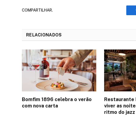
COMPARTILHAR.
RELACIONADOS
Bomfim 1896 celebra o verão
Restaurante 
com nova carta
viver as noit
ritmo do jazz