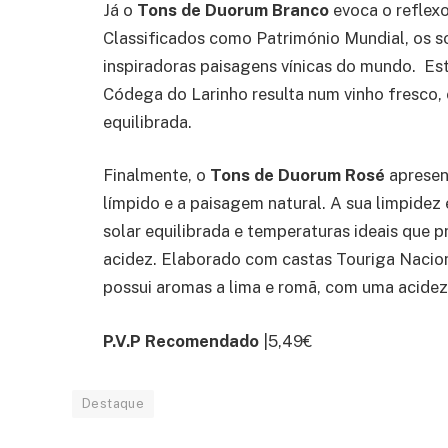
Já o
Tons de Duorum Branco
evoca o reflex
Classificados como Património Mundial, os 
inspiradoras paisagens vínicas do mundo. Est
Códega do Larinho resulta num vinho fresco, 
equilibrada.
Finalmente, o
Tons de Duorum Rosé
apresen
límpido e a paisagem natural. A sua limpidez 
solar equilibrada e temperaturas ideais que
acidez. Elaborado com castas Touriga Naciona
possui aromas a lima e romã, com uma acidez 
P.V.P Recomendado
|5,49€
Destaque