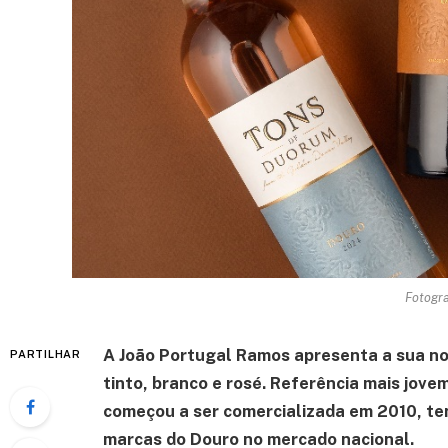
Fotogra
A João Portugal Ramos apresenta a sua n
PARTILHAR
tinto, branco e rosé. Referência mais jov
começou a ser comercializada em 2010, te
marcas do Douro no mercado nacional.