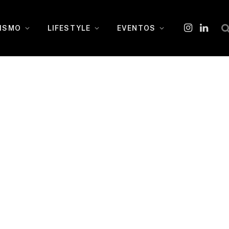
ISMO
LIFESTYLE
EVENTOS
Instagram
O
LinkedI