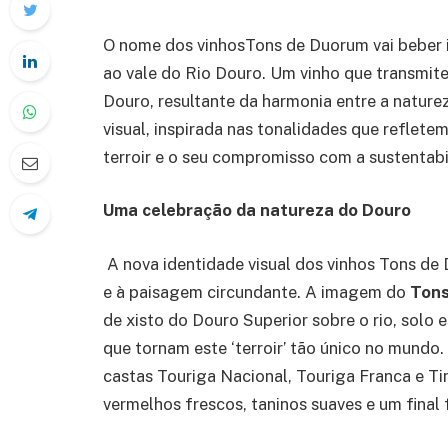
O nome dos vinhosTons de Duorum vai beber i
ao vale do Rio Douro. Um vinho que transmite t
Douro, resultante da harmonia entre a natur
visual, inspirada nas tonalidades que reflete
terroir e o seu compromisso com a sustentabi
Uma celebração da natureza do Douro
A nova identidade visual dos vinhos Tons de 
e à paisagem circundante. A imagem do
Tons
de xisto do Douro Superior sobre o rio, solo
que tornam este ‘terroir’ tão único no mundo
castas Touriga Nacional, Touriga Franca e Ti
vermelhos frescos, taninos suaves e um final 