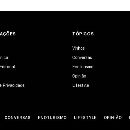
MAÇÕES
TÓPICOS
s
Vinhos
nica
Conversas
Editorial
Enoturismo
Opinião
de Privacidade
Lifestyle
CONVERSAS
ENOTURISMO
LIFESTYLE
OPINIÃO