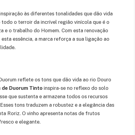
nspiração às diferentes tonalidades que dão vida
odo o terroir da incrível região vinícola que é o
eza e o trabalho do Homem. Com esta renovação
m esta essência, a marca reforça a sua ligação ao
lidade.
Duorum reflete os tons que dão vida ao rio Douro
 de Duorum Tinto
inspira-se no reflexo do solo
 esse que sustenta e armazena todos os recursos
. Esses tons traduzem a robustez e a elegância das
nta Roriz. O vinho apresenta notas de frutos
fresco e elegante.