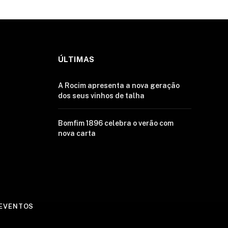
ÚLTIMAS
A Rocim apresenta a nova geração
dos seus vinhos de talha
Bomfim 1896 celebra o verão com
nova carta
EVENTOS