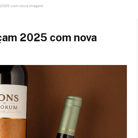
 2025 com nova imagem
çam 2025 com nova