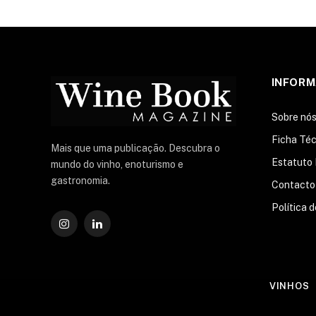
INFOR
Sobre nó
Ficha Téc
Mais que uma publicação. Descubra o
Estatuto 
mundo do vinho, enoturismo e
gastronomia.
Contacto
Política 
Instagram
O
LinkedIn
VINHOS