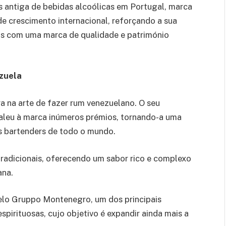
is antiga de bebidas alcoólicas em Portugal, marca
e crescimento internacional, reforçando a sua
as com uma marca de qualidade e património
zuela
 na arte de fazer rum venezuelano. O seu
aleu à marca inúmeros prémios, tornando-a uma
os bartenders de todo o mundo.
radicionais, oferecendo um sabor rico e complexo
ana.
elo Gruppo Montenegro, um dos principais
spirituosas, cujo objetivo é expandir ainda mais a