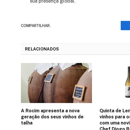
sua presença global.
COMPARTILHAR.
RELACIONADOS
A Rocim apresenta a nova
Quinta de Le
geração dos seus vinhos de
vinhos para o
talha
com uma nov
Chef Diogo 