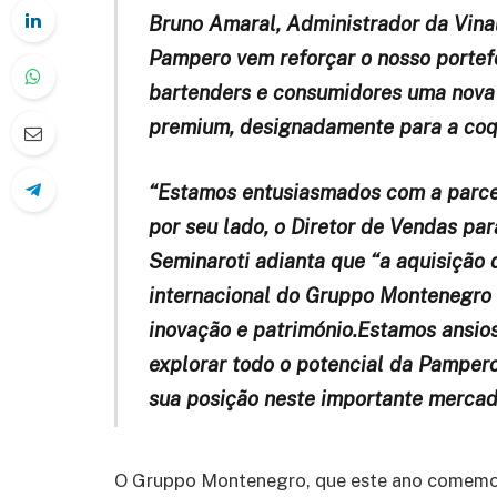
Bruno Amaral, Administrador da Vina
Pampero vem reforçar o nosso portefó
bartenders e consumidores uma nova 
premium, designadamente para a coqu
“Estamos entusiasmados com a parcer
por seu lado, o Diretor de Vendas par
Seminaroti adianta que “a aquisição
internacional do Gruppo Montenegro
inovação e património.Estamos ansios
explorar todo o potencial da Pamper
sua posição neste importante mercad
O Gruppo Montenegro, que este ano comemor