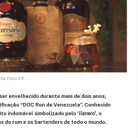
fia: Fotos D.R.
ser envelhecido durante mais de dois anos,
tificação “DOC Ron de Venezuela”. Conhecido
ito indomável simbolizado pelo ‘
llanero’
, o
s do rum e os bartenders de todo o mundo.