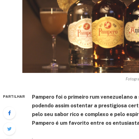
Fotogra
Pampero foi o primeiro rum venezuelano a 
PARTILHAR
podendo assim ostentar a prestigiosa cer
pelo seu sabor rico e complexo e pelo espír
Pampero é um favorito entre os entusiasta