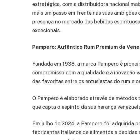
estratégica, com a distribuidora nacional ma
mais um passo em frente nas suas ambições d
presença no mercado das bebidas espirituos
excecionais.
Pampero: Autêntico Rum Premium da Vene
Fundada em 1938, a marca Pampero é pioneira
compromisso com a qualidade e a inovação v
das favoritas entre os entusiastas do rum e 
O Pampero é elaborado através de métodos t
que capta o espírito da sua herança venezuel
Em julho de 2024, a Pampero foi adquirida p
fabricantes italianos de alimentos e bebidas e