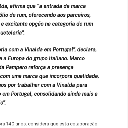
lda, afirma que “a entrada da marca
lio de rum, oferecendo aos parceiros,
e excitante opção na categoria de rum
etelaria”.
ia com a Vinalda em Portugal”, declara,
a a Europa do grupo italiano. Marco
 da Pampero reforça a presença
 com uma marca que incorpora qualidade,
os por trabalhar com a Vinalda para
o em Portugal, consolidando ainda mais a
o”.
a 140 anos, considera que esta colaboração