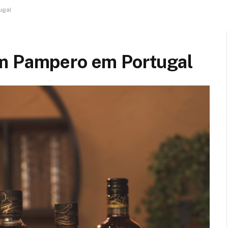
ugal
um Pampero em Portugal