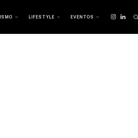
ISMO
LIFESTYLE
EVENTOS
Instagram
O
LinkedI