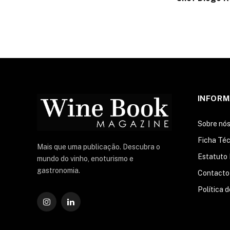
INFOR
Sobre nó
Ficha Téc
Mais que uma publicação. Descubra o
Estatuto 
mundo do vinho, enoturismo e
gastronomia.
Contacto
Política 
Instagram
O
LinkedIn