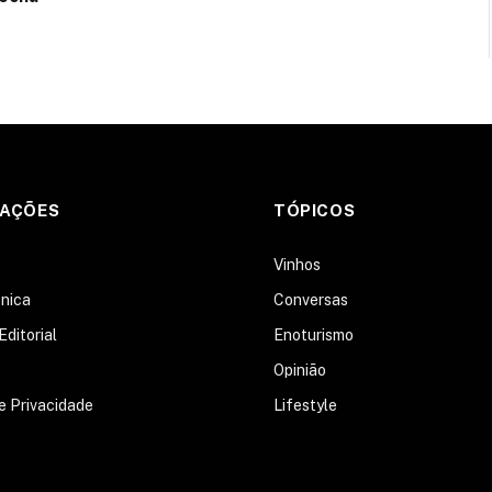
MAÇÕES
TÓPICOS
s
Vinhos
nica
Conversas
Editorial
Enoturismo
Opinião
de Privacidade
Lifestyle