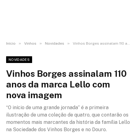
»
»
»
Início
Vinhos
Novidades
Vinhos Borges assinalam 110 anos da marca Lello com nova imagem
NOVIDADES
Vinhos Borges assinalam 110
anos da marca Lello com
nova imagem
“O início de uma grande jornada” é a primeira
ilustração de uma coleção de quatro, que contarão os
momentos mais marcantes da história da família Lello
na Sociedade dos Vinhos Borges e no Douro.