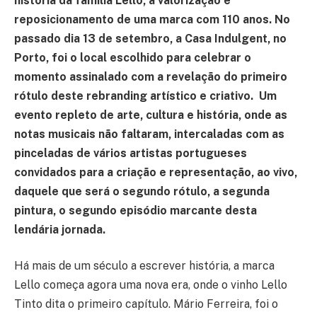
história da família Lello, a valorização e
reposicionamento de uma marca com 110 anos. No
passado dia 13 de setembro, a Casa Indulgent, no
Porto, foi o local escolhido para celebrar o
momento assinalado com a revelação do primeiro
rótulo deste rebranding artístico e criativo. Um
evento repleto de arte, cultura e história, onde as
notas musicais não faltaram, intercaladas com as
pinceladas de vários artistas portugueses
convidados para a criação e representação, ao vivo,
daquele que será o segundo rótulo, a segunda
pintura, o segundo episódio marcante desta
lendária jornada.
Há mais de um século a escrever história, a marca
Lello começa agora uma nova era, onde o vinho Lello
Tinto dita o primeiro capítulo. Mário Ferreira, foi o