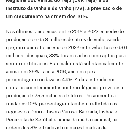
Regional dos Vinhos do Tejo (CVR Tejo) e do
Instituto da Vinha e do Vinho (IVV), a previsão é de
um crescimento na ordem dos 10%.
Nos últimos cinco anos, entre 2018 e 2022, a média de
produção é de 65,9 milhões de litros de vinho, sendo
que, em concreto, no ano de 2022 este valor foi de 68,6
milhões – dos quais, 83% foram dados como aptos para
serem certificados. Este valor está substancialmente
acima, em 89%, face a 2016, ano em que a
percentagem rondava os 44%. À data e tendo em
conta os acontecimentos meteorológicos, prevê-se a
produção de 75,5 milhões de litros. Um aumento a
rondar os 10%, percentagem também refletida nas
regiões do Douro, Távora Varosa, Bairrada, Lisboa e
Península de Setúbal e acima da média nacional, na
ordem dos 8% e traduzida numa estimativa de