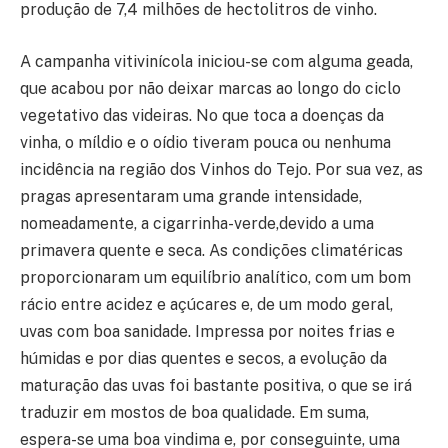
produção de 7,4 milhões de hectolitros de vinho.
A campanha vitivinícola iniciou-se com alguma geada,
que acabou por não deixar marcas ao longo do ciclo
vegetativo das videiras. No que toca a doenças da
vinha, o míldio e o oídio tiveram pouca ou nenhuma
incidência na região dos Vinhos do Tejo. Por sua vez, as
pragas apresentaram uma grande intensidade,
nomeadamente, a cigarrinha-verde,devido a uma
primavera quente e seca. As condições climatéricas
proporcionaram um equilíbrio analítico, com um bom
rácio entre acidez e açúcares e, de um modo geral,
uvas com boa sanidade. Impressa por noites frias e
húmidas e por dias quentes e secos, a evolução da
maturação das uvas foi bastante positiva, o que se irá
traduzir em mostos de boa qualidade. Em suma,
espera-se uma boa vindima e, por conseguinte, uma