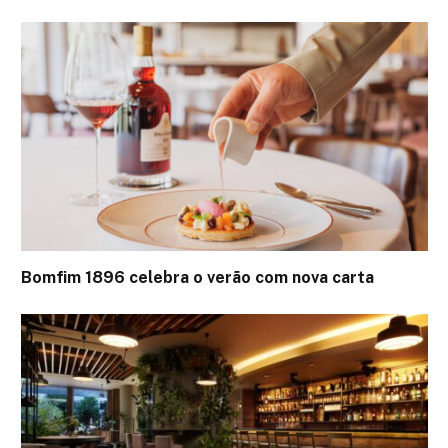
Bomfim 1896 celebra o verão com nova carta