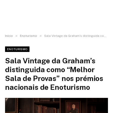
»
»
Início
Enoturismo
Sala Vintage da Graham’s distinguida como “Melhor Sala de Provas” nos prémios nacionais de Enoturismo
ENOTURISMO
Sala Vintage da Graham’s
distinguida como “Melhor
Sala de Provas” nos prémios
nacionais de Enoturismo