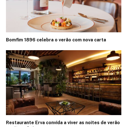
Bomfim 1896 celebra o verão com nova carta
Restaurante Erva convida a viver as noites de verão