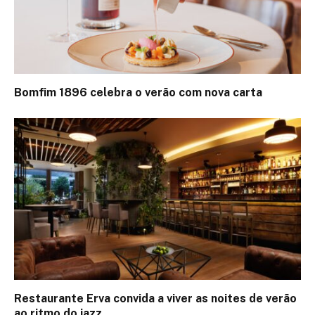
Bomfim 1896 celebra o verão com nova carta
Restaurante Erva convida a viver as noites de verão
ao ritmo do jazz