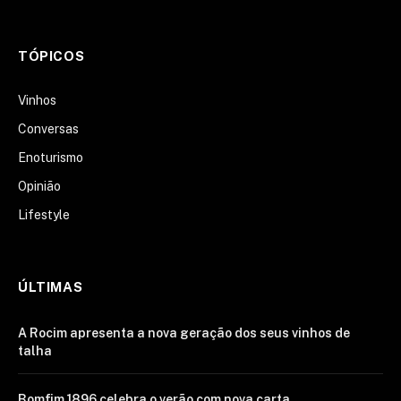
TÓPICOS
Vinhos
Conversas
Enoturismo
Opinião
Lifestyle
ÚLTIMAS
A Rocim apresenta a nova geração dos seus vinhos de
talha
Bomfim 1896 celebra o verão com nova carta