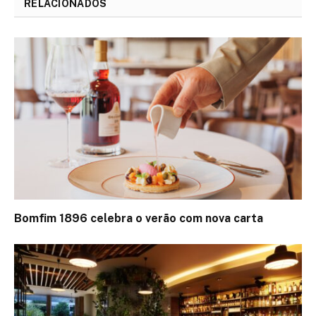
RELACIONADOS
Bomfim 1896 celebra o verão com nova carta