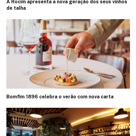
A Rocim apresenta a nova geração dos seus vinhos
de talha
Bomfim 1896 celebra o verão com nova carta