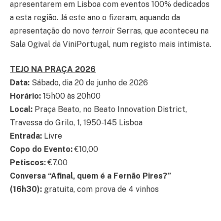
apresentarem em Lisboa com eventos 100% dedicados
a esta região. Já este ano o fizeram, aquando da
apresentação do novo
terroir
Serras, que aconteceu na
Sala Ogival da ViniPortugal, num registo mais intimista.
TEJO NA PRAÇA 2026
Data:
Sábado, dia 20 de junho de 2026
Horário:
15h00 às 20h00
Local:
Praça Beato, no Beato Innovation District,
Travessa do Grilo, 1, 1950-145 Lisboa
Entrada:
Livre
Copo do Evento:
€10,00
Petiscos:
€7,00
Conversa “Afinal, quem é a Fernão Pires?”
(16h30):
gratuita, com prova de 4 vinhos