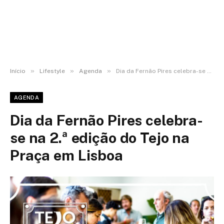
»
»
»
Início
Lifestyle
Agenda
Dia da Fernão Pires celebra-se na 2.ª edição do Tejo na Praça em Lisboa
AGENDA
Dia da Fernão Pires celebra-
se na 2.ª edição do Tejo na
Praça em Lisboa