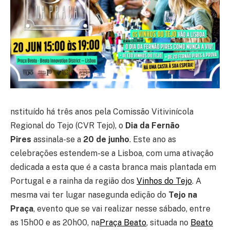
nstituído há três anos pela Comissão Vitivinícola
Regional do Tejo (CVR Tejo), o
Dia da Fernão
Pires
assinala-se a
20 de junho
. Este ano as
celebrações estendem-se a Lisboa, com uma ativação
dedicada a esta que é a casta branca mais plantada em
Portugal e a rainha da região dos
Vinhos do Tejo
. A
mesma vai ter lugar nasegunda edição do
Tejo na
Praça
, evento que se vai realizar nesse sábado, entre
as 15h00 e as 20h00, na
Praça Beato
, situada no
Beato