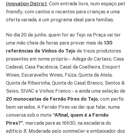
Innovation District
. Com entrada livre, num espaço
pet
friendly
, com cantos e recantos para crianças e uma
oferta variada, é um programa ideal para famílias.
No dia 20 de junho, quem for ao Tejo na Praça vai ter
uma mão cheia de horas para provar mais de
130
referências
de Vinhos do Tejo
de treze produtores
presentes em nome próprio – Adega do Cartaxo, Casa
Cadaval, Casa Paciência, Casal da Coelheira, Enoport
Wines, Escaravelho Wines, Fiúza, Quinta da Atela,
Quinta da Ribeirinha, Quinta do Casal Branco, Santos &
Seixo, SIVAC e Vinhos Franco – e ainda uma seleção de
20 monocastas de Fernão Pires do Tejo
, com perfis
bem variados. A Fernão Pires vai dar que falar, numa
conversa sob o mote
“Afinal, quem é a Fernão
Pires?”
, marcada para as 16h30, na escadaria do
edifício 8. Moderada pelo
sommelier
e embaixador dos