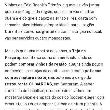
Vinhos do Tejo Rodolfo Tristão, a quem se vão juntar
quatro enólogos da região, que assim vão mostrar
quem é e do que é capaz a Fernão Pires, casta com
tamanha plasticidade e importância para a região.
Durante a conversa, gratuita e com inscrição no local,
vão ser servidos quatro monocastas.
Mais do que uma mostra de vinhos, o
Tejo na
Praça
apresenta-se como um
mercado
, onde se
podem
comprar vinhos da região
, alguns ainda pouco
conhecidos nas lojas da capital, assim como
petiscos
com assinatura ribatejana
, este ano a cargo do
restaurante
OH!VARGAS
, em Santarém. A saber,
torricado de bacalhau; croquete de novilho com
mostarda Dijon e empada do cozido (podem eleger dois
croquetes ou duas empadas) e bao de atum picante. A