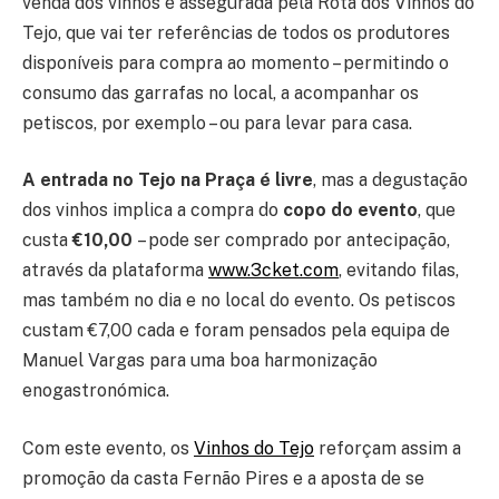
venda dos vinhos é assegurada pela Rota dos Vinhos do
Tejo, que vai ter referências de todos os produtores
disponíveis para compra ao momento – permitindo o
consumo das garrafas no local, a acompanhar os
petiscos, por exemplo – ou para levar para casa.
A entrada no Tejo na Praça é livre
, mas a degustação
dos vinhos implica a compra do
copo do evento
, que
custa
€10,00
– pode ser comprado por antecipação,
através da plataforma
www.3cket.com
, evitando filas,
mas também no dia e no local do evento. Os petiscos
custam €7,00 cada e foram pensados pela equipa de
Manuel Vargas para uma boa harmonização
enogastronómica.
Com este evento, os
Vinhos do Tejo
reforçam assim a
promoção da casta Fernão Pires e a aposta de se