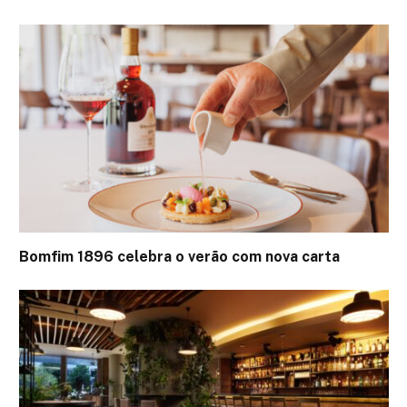
Bomfim 1896 celebra o verão com nova carta