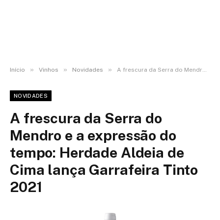
»
»
»
Início
Vinhos
Novidades
A frescura da Serra do Mendro e a expressão do tempo: Herdade Aldeia de Cima lança Garrafeira Tinto 2021
NOVIDADES
A frescura da Serra do
Mendro e a expressão do
tempo: Herdade Aldeia de
Cima lança Garrafeira Tinto
2021