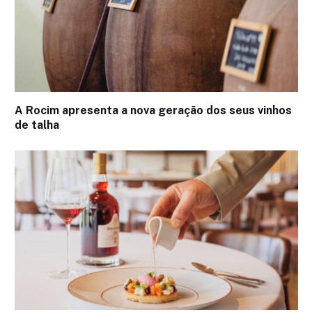
A Rocim apresenta a nova geração dos seus vinhos
de talha