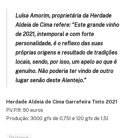
Luísa Amorim, proprietária da Herdade
Aldeia de Cima refere: “Este grande vinho
de 2021, intemporal e com forte
personalidade, é o reflexo das suas
próprias origens e resultado de tradições
locais, sendo, por isso, um apelo ao que é
genuíno. Não poderia ter vindo de outro
lugar senão deste Alentejo.”
Herdade Aldeia de Cima Garrafeira Tinto 2021
P.V.P.R: 90 euros
Produção: 3000 gfs de 0,75l e 120 gfs de 1,5l
Destaque