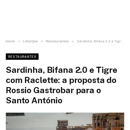
»
»
»
Início
Lifestyle
Restaurantes
Sardinha, Bifana 2.0 e Tigre com Raclette: a proposta do Rossio Gastrobar para o Santo António
RESTAURANTES
Sardinha, Bifana 2.0 e Tigre
com Raclette: a proposta do
Rossio Gastrobar para o
Santo António