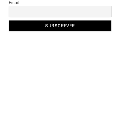
Email
a