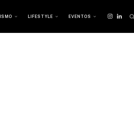
ISMO
LIFESTYLE
EVENTOS
Instagram
O
LinkedI