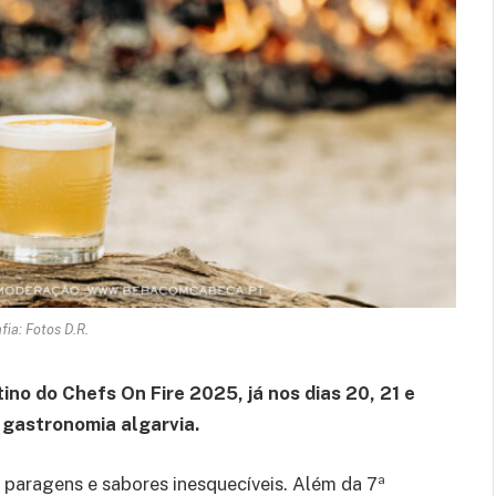
fia: Fotos D.R.
ino do Chefs On Fire 2025, já nos dias 20, 21 e
 gastronomia algarvia.
paragens e sabores inesquecíveis. Além da 7ª