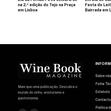
na 2.ª edição do Tejo na Praça
Festa do Lei
em Lisboa
Bairrada em 
INFOR
Sobre nó
Ficha Téc
Mais que uma publicação. Descubra o
Estatuto 
mundo do vinho, enoturismo e
gastronomia.
Contacto
Política 