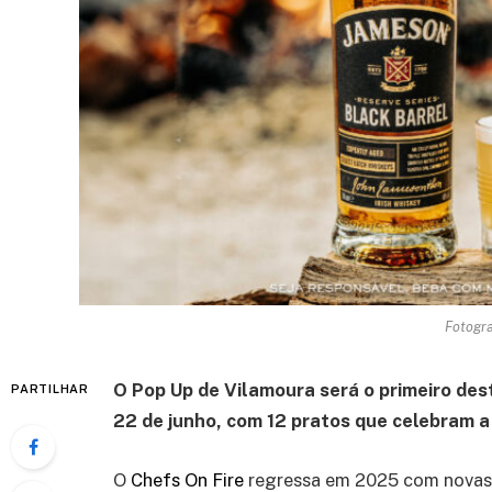
Fotogra
O Pop Up de Vilamoura será o primeiro dest
PARTILHAR
22 de junho, com 12 pratos que celebram a
O
Chefs On Fire
regressa em 2025 com novas 