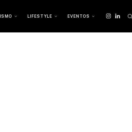
ISMO
LIFESTYLE
EVENTOS
Instagram
O
LinkedI