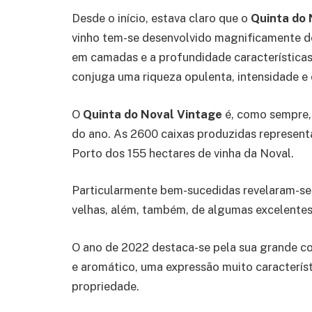
Desde o início, estava claro que o
Quinta do
vinho tem-se desenvolvido magnificamente d
em camadas e a profundidade características
conjuga uma riqueza opulenta, intensidade e
O
Quinta do Noval Vintage
é, como sempre,
do ano. As 2600 caixas produzidas represen
Porto dos 155 hectares de vinha da Noval.
Particularmente bem-sucedidas revelaram-se 
velhas, além, também, de algumas excelentes
O ano de 2022 destaca-se pela sua grande c
e aromático, uma expressão muito característ
propriedade.