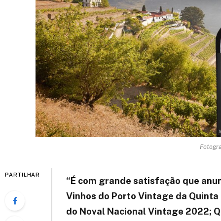
Fotogra
PARTILHAR
“É com grande satisfação que anun
Vinhos do Porto Vintage da Quinta 
do Noval Nacional Vintage 2022; Q