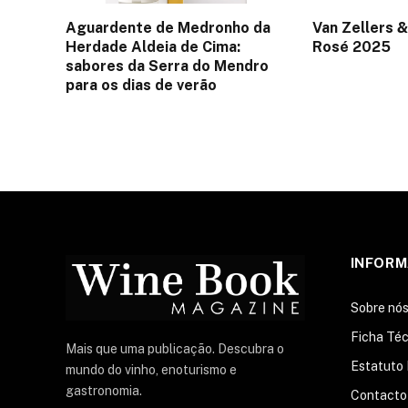
Aguardente de Medronho da
Van Zellers &
Herdade Aldeia de Cima:
Rosé 2025
sabores da Serra do Mendro
para os dias de verão
INFOR
Sobre nó
Ficha Téc
Mais que uma publicação. Descubra o
Estatuto 
mundo do vinho, enoturismo e
gastronomia.
Contacto