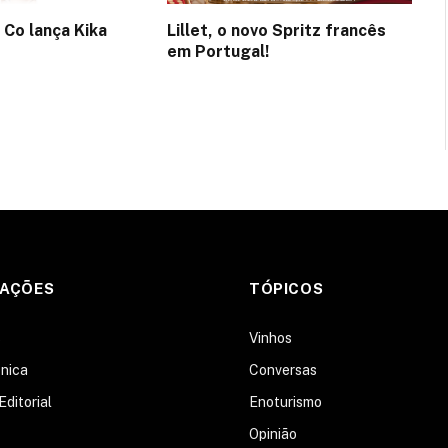
 Co lança Kika
Lillet, o novo Spritz francês
em Portugal!
MAÇÕES
TÓPICOS
s
Vinhos
nica
Conversas
Editorial
Enoturismo
Opinião