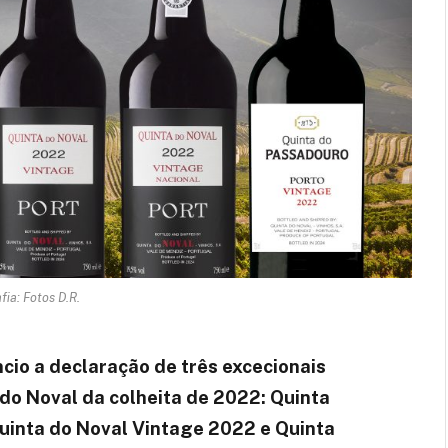
fia: Fotos D.R.
cio a declaração de três excecionais
do Noval da colheita de 2022: Quinta
uinta do Noval Vintage 2022 e Quinta