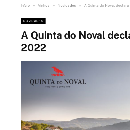
»
»
»
Início
Vinhos
Novidades
A Quinta do Noval declara
NOVIDADES
A Quinta do Noval decl
2022