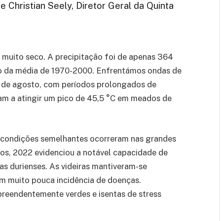
e Christian Seely, Diretor Geral da Quinta
 muito seco. A precipitação foi de apenas 364
xo da média de 1970-2000. Enfrentámos ondas de
cio de agosto, com períodos prolongados de
am a atingir um pico de 45,5 °C em meados de
: condições semelhantes ocorreram nas grandes
nos, 2022 evidenciou a notável capacidade de
tas durienses. As videiras mantiveram-se
m muito pouca incidência de doenças.
preendentemente verdes e isentas de stress