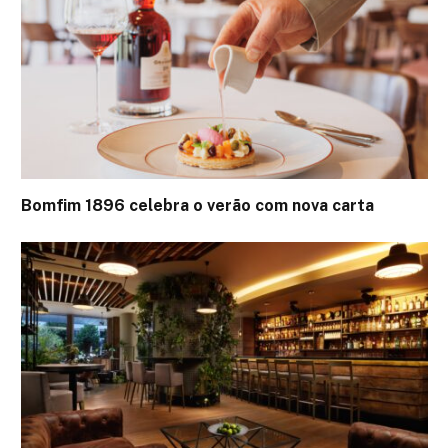
Bomfim 1896 celebra o verão com nova carta