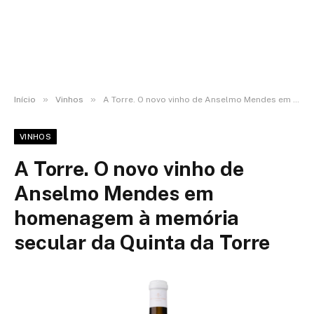
»
»
Início
Vinhos
A Torre. O novo vinho de Anselmo Mendes em homenagem à memória secular da Quinta da Torre
VINHOS
A Torre. O novo vinho de
Anselmo Mendes em
homenagem à memória
secular da Quinta da Torre