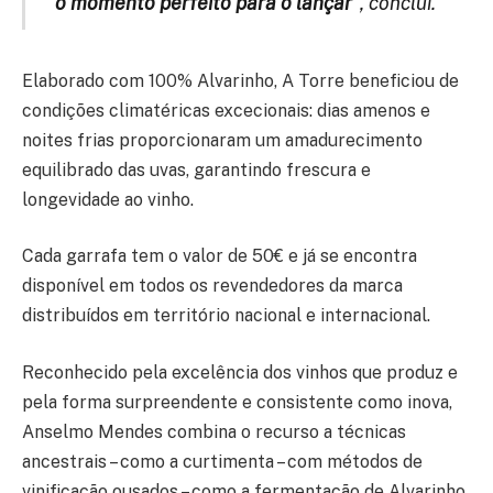
o momento perfeito para o lançar”
, conclui.
Elaborado com 100% Alvarinho, A Torre beneficiou de
condições climatéricas excecionais: dias amenos e
noites frias proporcionaram um amadurecimento
equilibrado das uvas, garantindo frescura e
longevidade ao vinho.
Cada garrafa tem o valor de 50€ e já se encontra
disponível em todos os revendedores da marca
distribuídos em território nacional e internacional.
Reconhecido pela excelência dos vinhos que produz e
pela forma surpreendente e consistente como inova,
Anselmo Mendes combina o recurso a técnicas
ancestrais – como a curtimenta – com métodos de
vinificação ousados – como a fermentação de Alvarinho