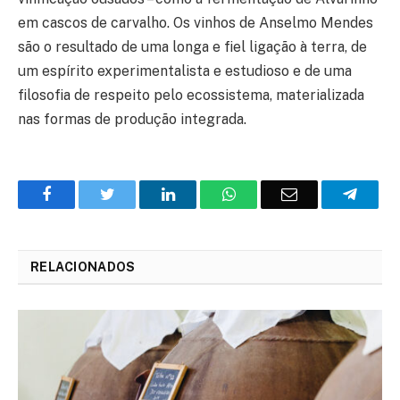
em cascos de carvalho. Os vinhos de Anselmo Mendes
são o resultado de uma longa e fiel ligação à terra, de
um espírito experimentalista e estudioso e de uma
filosofia de respeito pelo ecossistema, materializada
nas formas de produção integrada.
Facebook
Twitter
O
WhatsApp
E-
Teleg
LinkedIn
mail
RELACIONADOS