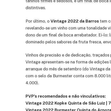
taninos firmes e sedosos, e um final de boca 
distintivas.
Por último, o
Vintage 2022 da Barros
tem c
revelando-se um vinho com uma tonalidade viv
dono de um final de boca arrebatador. Ei-lo:
dominado pelos sabores da fruta fresca, envo
Vinhos de precisão e de dedicação, traçados 
Vintage apresentam-se na forma de edições l
arranque do mês de setembro (do Vintage da 
com o selo da Burmester conta com 8.000 lit
4.000).
PVP’s recomendados e não vinculativos:
Vintage 2022 Kopke Quinta de São Luiz | 
Vintage 2022 Burmester Quinta do Arnozel