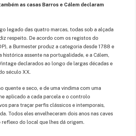
 também as casas Barros e Cálem declaram
go legado das quatro marcas, todas sob a alçada
diz respeito. De acordo com os registos do
DP), a Burmester produz a categoria desde 1788 e
histórica assente na portugalidade, e a Cálem,
intage declarados ao longo de largas décadas e
 do século XX.
no quente e seco, e de uma vindima com uma
he aplicado a cada parcela e o controlo
s para traçar perfis clássicos e intemporais,
da. Todos eles envelheceram dois anos nas caves
 reflexo do local que lhes dá origem.