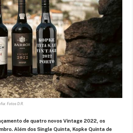
fia: Fotos D.R.
ançamento de quatro novos Vintage 2022, os
mbro. Além dos Single Quinta, Kopke Quinta de