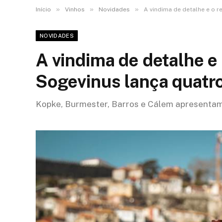
»
»
»
Início
Vinhos
Novidades
A vindima de detalhe e o r
NOVIDADES
A vindima de detalhe e o
Sogevinus lança quatr
Kopke, Burmester, Barros e Cálem apresentam