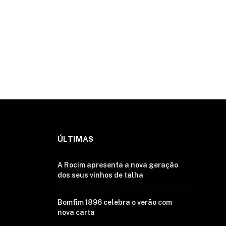
ÚLTIMAS
A Rocim apresenta a nova geração
dos seus vinhos de talha
Bomfim 1896 celebra o verão com
nova carta