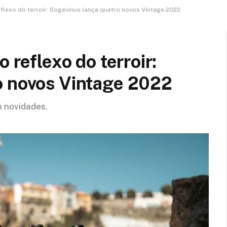
eflexo do terroir: Sogevinus lança quatro novos Vintage 2022
 reflexo do terroir:
o novos Vintage 2022
 novidades.