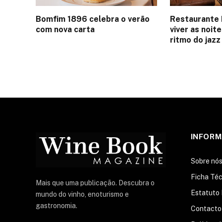
Bomfim 1896 celebra o verão
Restaurante 
com nova carta
viver as noit
ritmo do jazz
INFOR
Sobre nó
Ficha Téc
Mais que uma publicação. Descubra o
Estatuto 
mundo do vinho, enoturismo e
gastronomia.
Contacto