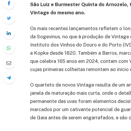
São Luiz e Burmester Quinta do Arnozelo,
Vintage do mesmo ano.
Os mais recentes lançamentos refletem o lon
da Sogevinus, no que à produção de Vintage 
Instituto dos Vinhos do Douro e do Porto (IV
a Kopke desde 1820. Também a Barros, marca 
que celebra 165 anos em 2024, contam com V
cujas primeiras colheitas remontam ao início
O quarteto de novos Vintage resulta de um a
janela de maturação mais curta, onde o detal
permanente das uvas foram elementos decisivo
marcados por um cativante potencial de guar
de Gaia antes de serem engarrafados, e são o