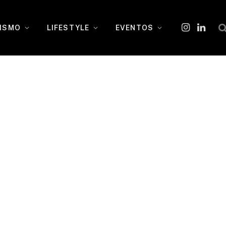
ISMO
LIFESTYLE
EVENTOS
Instagram
O
LinkedI