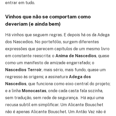
entrar em tudo.
Vinhos que não se comportam como
deveriam (e ainda bem)
Há vinhos que seguem regras. E depois há os da Adega
dos Nascedios. No portefólio, surgem diferentes
expressões que parecem capítulos de um mesmo livro
em constante reescrita: o
Anima de Nascedios
, quase
como um manifesto de amizade engarrafado; o
Nascedios Terroir
, mais sério, mais fundo, quase um
regresso às origens; a assinatura
Adega dos
Nascedios
, que funciona como eixo central do projeto;
e a linha
Monocastas
, onde cada casta fala sozinha,
sem tradução, sem rede de segurança. Há aqui uma
recusa subtil em simplificar. Um Alicante Bouschet
não é apenas Alicante Bouschet. Um Antão Vaz não é