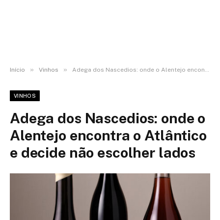
»
»
Início
Vinhos
Adega dos Nascedios: onde o Alentejo encontra o Atlântico e decide não escolher lados
VINHOS
Adega dos Nascedios: onde o
Alentejo encontra o Atlântico
e decide não escolher lados