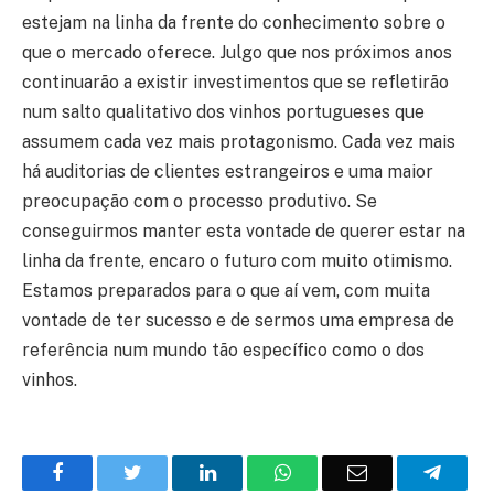
estejam na linha da frente do conhecimento sobre o
que o mercado oferece. Julgo que nos próximos anos
continuarão a existir investimentos que se refletirão
num salto qualitativo dos vinhos portugueses que
assumem cada vez mais protagonismo. Cada vez mais
há auditorias de clientes estrangeiros e uma maior
preocupação com o processo produtivo. Se
conseguirmos manter esta vontade de querer estar na
linha da frente, encaro o futuro com muito otimismo.
Estamos preparados para o que aí vem, com muita
vontade de ter sucesso e de sermos uma empresa de
referência num mundo tão específico como o dos
vinhos.
Facebook
Twitter
O
WhatsApp
E-
Teleg