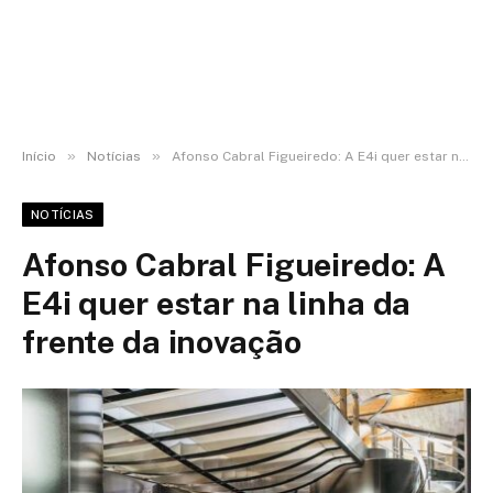
»
»
Início
Notícias
Afonso Cabral Figueiredo: A E4i quer estar na linha da frente da inovação
NOTÍCIAS
Afonso Cabral Figueiredo: A
E4i quer estar na linha da
frente da inovação