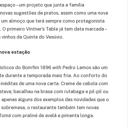
espaço – um projeto que junta a família
 novas sugestões de pratos, assim como uma nova
e, um almoço que terá sempre como protagonista
 O primeiro Vintner’s Table já tem data marcada –
 vinhos da Quinta do Vesúvio.
 nova estação
erísticos do Bomfim 1896
with
Pedro Lemos são um
te durante a temporada mais fria. Ao conforto do
 inéditas de uma nova carta. Creme de cebola com
teva; bacalhau na brasa com rutabaga e pil-pil ou
 apenas alguns dos exemplos das novidades que o
m sobremesa, o restaurante também tem novas
Tomé com praliné de avelã e pimenta longa.