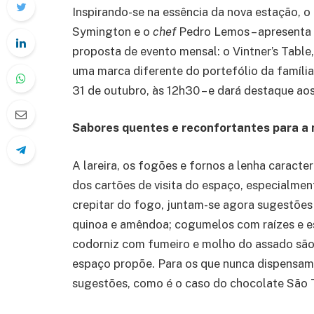
Inspirando-se na essência da nova estação, o 
Symington e o
chef
Pedro Lemos – apresenta
proposta de evento mensal: o Vintner’s Tabl
uma marca diferente do portefólio da família.
31 de outubro, às 12h30 – e dará destaque aos
Sabores quentes e reconfortantes para a
A lareira, os fogões e fornos a lenha caract
dos cartões de visita do espaço, especialmen
crepitar do fogo, juntam-se agora sugestões
quinoa e amêndoa; cogumelos com raízes e es
codorniz com fumeiro e molho do assado são
espaço propõe. Para os que nunca dispensa
sugestões, como é o caso do chocolate São 