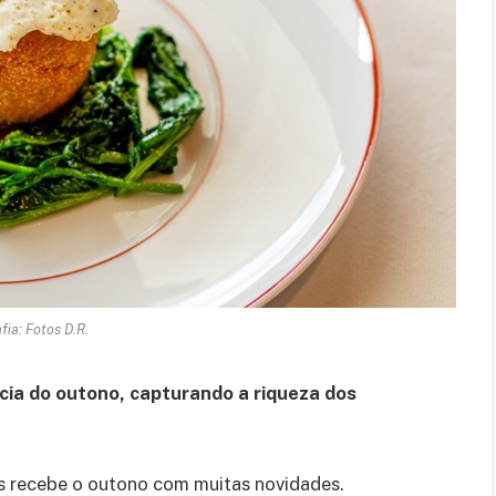
fia: Fotos D.R.
cia do outono, capturando a riqueza dos
 recebe o outono com muitas novidades.