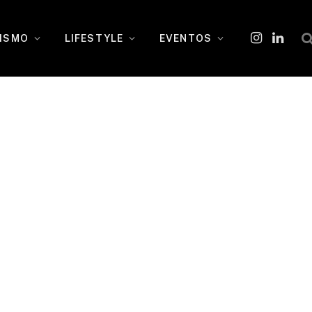
ISMO
LIFESTYLE
EVENTOS
Instagram
O
LinkedI