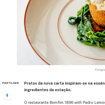
Fotogra
Pratos da nova carta inspiram-se na essên
PARTILHAR
ingredientes da estação.
O restaurante Bomfim 1896
with
Pedro Lemos