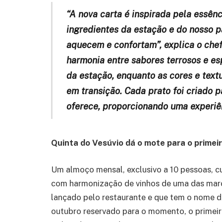
“A nova carta é inspirada pela essên
ingredientes da estação e do nosso p
aquecem e confortam”, explica o che
harmonia entre sabores terrosos e e
da estação, enquanto as cores e text
em transição. Cada prato foi criado 
oferece, proporcionando uma experiên
Quinta do Vesúvio dá o mote para o primeir
Um almoço mensal, exclusivo a 10 pessoas, c
com harmonização de vinhos de uma das marc
lançado pelo restaurante e que tem o nome de
outubro reservado para o momento, o primeir