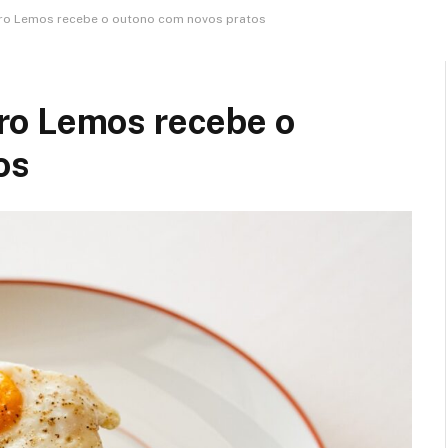
ro Lemos recebe o outono com novos pratos
ro Lemos recebe o
os