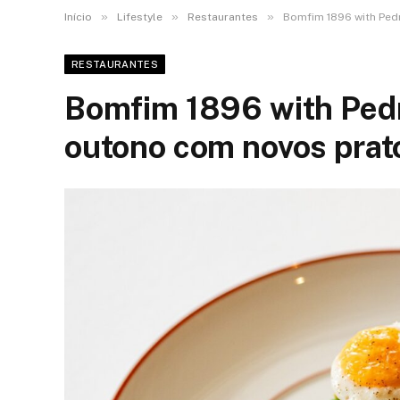
»
»
»
Início
Lifestyle
Restaurantes
Bomfim 1896 with Ped
RESTAURANTES
Bomfim 1896 with Ped
outono com novos prat