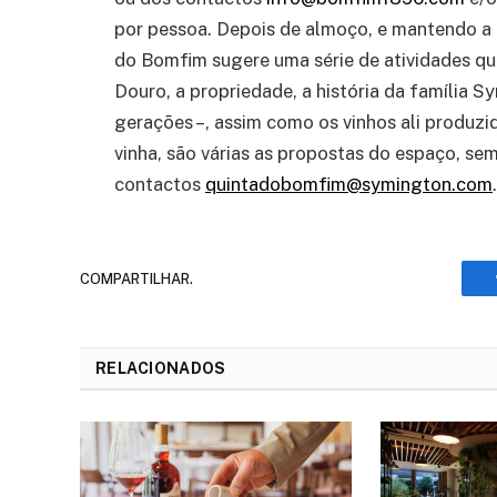
por pessoa. Depois de almoço, e mantendo a
do Bomfim sugere uma série de atividades qu
Douro, a propriedade, a história da família S
gerações –, assim como os vinhos ali produzid
vinha, são várias as propostas do espaço, se
contactos
quintadobomfim@symington.com
.
COMPARTILHAR.
RELACIONADOS