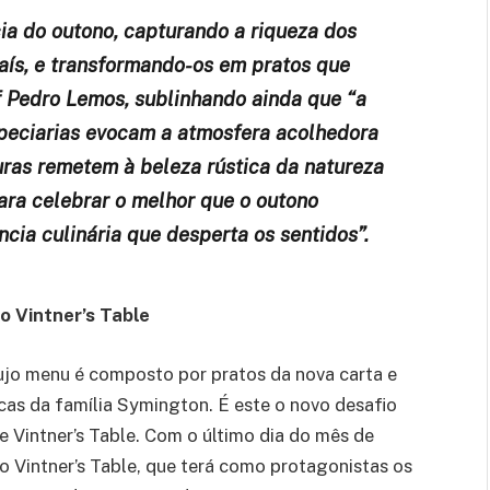
cia do outono, capturando a riqueza dos
aís, e transformando-os em pratos que
f Pedro Lemos, sublinhando ainda que “a
speciarias evocam a atmosfera acolhedora
uras remetem à beleza rústica da natureza
para celebrar o melhor que o outono
cia culinária que desperta os sentidos”.
o Vintner’s Table
ujo menu é composto por pratos da nova carta e
as da família Symington. É este o novo desafio
 Vintner’s Table. Com o último dia do mês de
o Vintner’s Table, que terá como protagonistas os