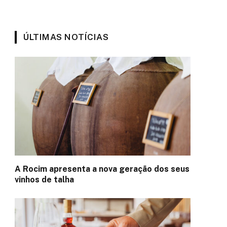
ÚLTIMAS NOTÍCIAS
A Rocim apresenta a nova geração dos seus
vinhos de talha