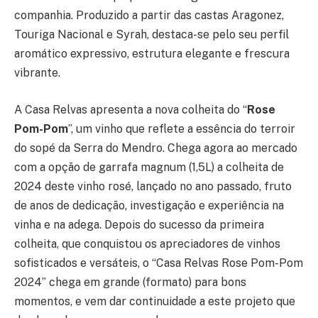
companhia. Produzido a partir das castas Aragonez,
Touriga Nacional e Syrah, destaca-se pelo seu perfil
aromático expressivo, estrutura elegante e frescura
vibrante.
A Casa Relvas apresenta a nova colheita do “
Rose
Pom-Pom
”, um vinho que reflete a essência do terroir
do sopé da Serra do Mendro. Chega agora ao mercado
com a opção de garrafa magnum (1,5L) a colheita de
2024 deste vinho rosé, lançado no ano passado, fruto
de anos de dedicação, investigação e experiência na
vinha e na adega. Depois do sucesso da primeira
colheita, que conquistou os apreciadores de vinhos
sofisticados e versáteis, o “Casa Relvas Rose Pom-Pom
2024” chega em grande (formato) para bons
momentos, e vem dar continuidade a este projeto que