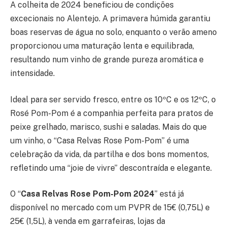
A colheita de 2024 beneficiou de condições
excecionais no Alentejo. A primavera húmida garantiu
boas reservas de água no solo, enquanto o verão ameno
proporcionou uma maturação lenta e equilibrada,
resultando num vinho de grande pureza aromática e
intensidade.
Ideal para ser servido fresco, entre os 10ºC e os 12ºC, o
Rosé Pom-Pom é a companhia perfeita para pratos de
peixe grelhado, marisco, sushi e saladas. Mais do que
um vinho, o “Casa Relvas Rose Pom-Pom” é uma
celebração da vida, da partilha e dos bons momentos,
refletindo uma “joie de vivre” descontraída e elegante.
O “
Casa Relvas Rose Pom-Pom 2024
” está já
disponível no mercado com um PVPR de 15€ (0,75L) e
25€ (1,5L), à venda em garrafeiras, lojas da