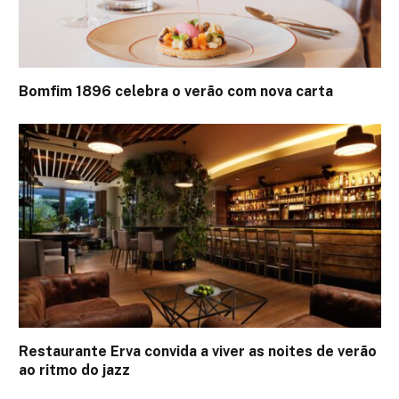
Bomfim 1896 celebra o verão com nova carta
Restaurante Erva convida a viver as noites de verão
ao ritmo do jazz