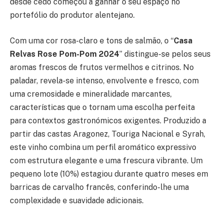
desde cedo começou a ganhar o seu espaço no
portefólio do produtor alentejano.
Com uma cor rosa-claro e tons de salmão, o “
Casa
Relvas Rose Pom-Pom 2024
” distingue-se pelos seus
aromas frescos de frutos vermelhos e citrinos. No
paladar, revela-se intenso, envolvente e fresco, com
uma cremosidade e mineralidade marcantes,
características que o tornam uma escolha perfeita
para contextos gastronómicos exigentes. Produzido a
partir das castas Aragonez, Touriga Nacional e Syrah,
este vinho combina um perfil aromático expressivo
com estrutura elegante e uma frescura vibrante. Um
pequeno lote (10%) estagiou durante quatro meses em
barricas de carvalho francês, conferindo-lhe uma
complexidade e suavidade adicionais.