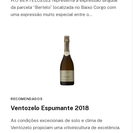
H.O BERTELO2022 representa a expressão singular
da parcela “Bertelo” localizada no Baixo Corgo com
uma expressão muito especial entre o…
RECOMENDADOS
Ventozelo Espumante 2018
As condições excecionais de solo e clima de
Ventozelo propiciam uma vitivinicultura de excelência.