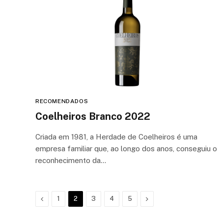
RECOMENDADOS
Coelheiros Branco 2022
Criada em 1981, a Herdade de Coelheiros é uma
empresa familiar que, ao longo dos anos, conseguiu o
reconhecimento da…
Anterior
Próximo
1
2
3
4
5