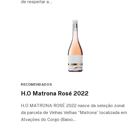
de respeitar a…
RECOMENDADOS
H.O Matrona Rosé 2022
H.O MATRONA ROSÉ 2022 nasce da seleção zonal
da parcela de Vinhas Velhas “Matrona” localizada em
Alvações do Corgo (Baixo…