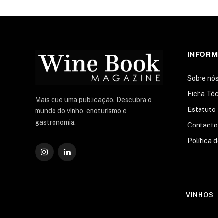
INFOR
Sobre nó
Ficha Téc
Mais que uma publicação. Descubra o
Estatuto 
mundo do vinho, enoturismo e
gastronomia.
Contacto
Política 
Instagram
O
LinkedIn
VINHOS