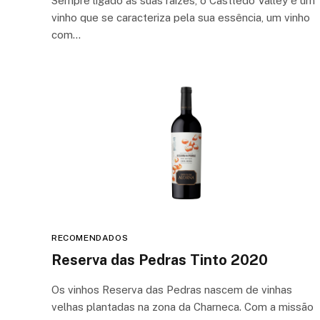
Sempre ligado às suas raízes, o Casttêdo Valley é um
vinho que se caracteriza pela sua essência, um vinho
com…
RECOMENDADOS
Reserva das Pedras Tinto 2020
Os vinhos Reserva das Pedras nascem de vinhas
velhas plantadas na zona da Charneca. Com a missão