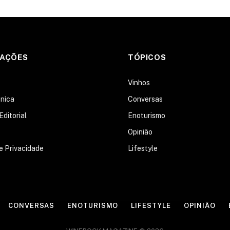
MAÇÕES
TÓPICOS
s
Vinhos
nica
Conversas
Editorial
Enoturismo
Opinião
de Privacidade
Lifestyle
CONVERSAS
ENOTURISMO
LIFESTYLE
OPINIÃO