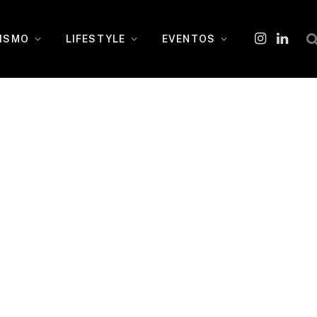
ISMO
LIFESTYLE
EVENTOS
Instagram
O
LinkedI