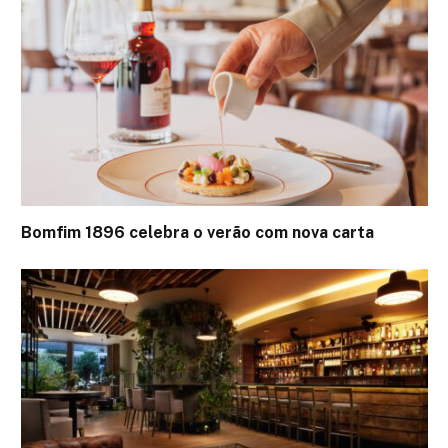
Bomfim 1896 celebra o verão com nova carta