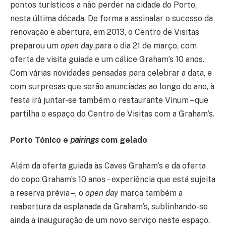
pontos turísticos a não perder na cidade do Porto,
nesta última década. De forma a assinalar o sucesso da
renovação e abertura, em 2013, o Centro de Visitas
preparou um
open day
,para o dia 21 de março, com
oferta de visita guiada e um cálice Graham’s 10 anos.
Com várias novidades pensadas para celebrar a data, e
com surpresas que serão anunciadas ao longo do ano, à
festa irá juntar-se também o restaurante Vinum – que
partilha o espaço do Centro de Visitas com a Graham’s.
Porto Tónico e
pairings
com gelado
Além da oferta guiada às Caves Graham’s e da oferta
do copo Graham’s 10 anos – experiência que está sujeita
a reserva prévia –, o
open day
marca também a
reabertura da esplanada da Graham’s, sublinhando-se
ainda a inauguração de um novo serviço neste espaço.