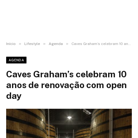
»
»
»
Início
Lifestyle
Agenda
Caves Graham’s celebram 10 anos de renovação com open day
AGENDA
Caves Graham’s celebram 10
anos de renovação com open
day