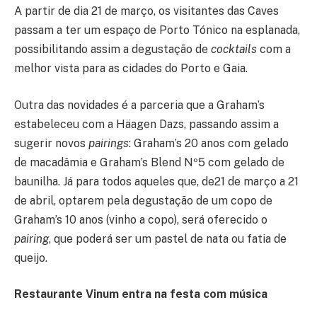
A partir de dia 21 de março, os visitantes das Caves
passam a ter um espaço de Porto Tónico na esplanada,
possibilitando assim a degustação de
cocktails
com a
melhor vista para as cidades do Porto e Gaia.
Outra das novidades é a parceria que a Graham’s
estabeleceu com a Häagen Dazs, passando assim a
sugerir novos
pairings
: Graham’s 20 anos com gelado
de macadâmia e Graham’s Blend Nº5 com gelado de
baunilha. Já para todos aqueles que, de21 de março a 21
de abril, optarem pela degustação de um copo de
Graham’s 10 anos (vinho a copo), será oferecido o
pairing
, que poderá ser um pastel de nata ou fatia de
queijo.
Restaurante Vinum entra na festa com música