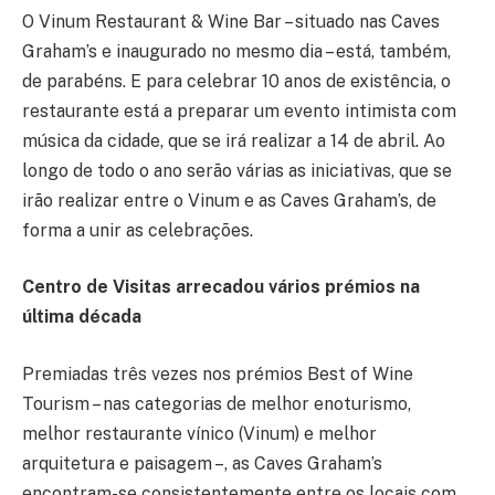
O Vinum Restaurant & Wine Bar – situado nas Caves
Graham’s e inaugurado no mesmo dia – está, também,
de parabéns. E para celebrar 10 anos de existência, o
restaurante está a preparar um evento intimista com
música da cidade, que se irá realizar a 14 de abril. Ao
longo de todo o ano serão várias as iniciativas, que se
irão realizar entre o Vinum e as Caves Graham’s, de
forma a unir as celebrações.
Centro de Visitas arrecadou vários prémios na
última década
Premiadas três vezes nos prémios Best of Wine
Tourism – nas categorias de melhor enoturismo,
melhor restaurante vínico (Vinum) e melhor
arquitetura e paisagem –, as Caves Graham’s
encontram-se consistentemente entre os locais com