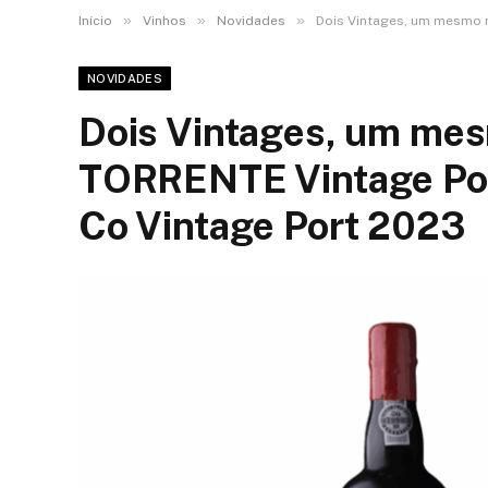
»
»
»
Início
Vinhos
Novidades
Dois Vintages, um mesmo r
NOVIDADES
Dois Vintages, um mesm
TORRENTE Vintage Por
Co Vintage Port 2023