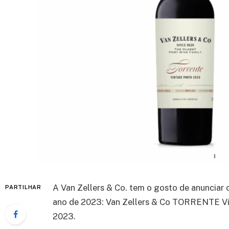
A Van Zellers & Co
.
tem
o gosto
de anunciar 
PARTILHAR
ano de 2023: Van Zellers & Co TORRENTE Vin
2023.