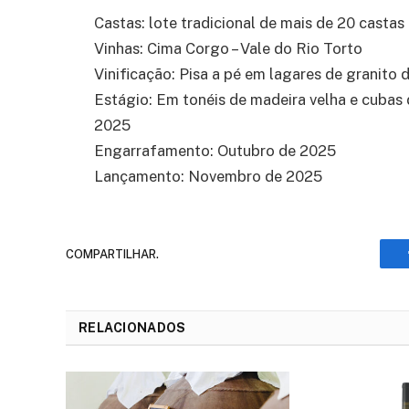
Castas: lote tradicional de mai
s
de 20 castas
Vinhas: Cima Corgo – Vale do Rio Torto
Vinificação: Pisa a pé em lagares de granito
d
Estágio: Em tonéis de madeira velha
e cubas 
2025
Engarrafamento:
Outubro
de 2025
Lançamento:
Novembro
de 2025
COMPARTILHAR.
RELACIONADOS