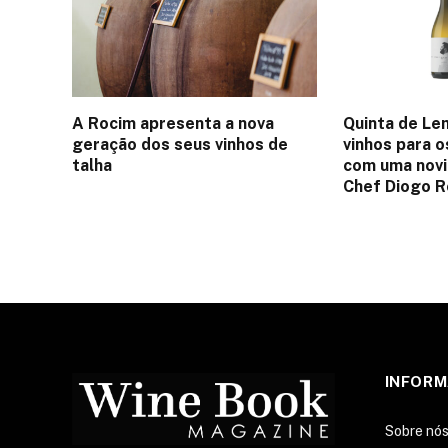
A Rocim apresenta a nova
Quinta de Le
geração dos seus vinhos de
vinhos para o
talha
com uma nov
Chef Diogo 
INFOR
Sobre nó