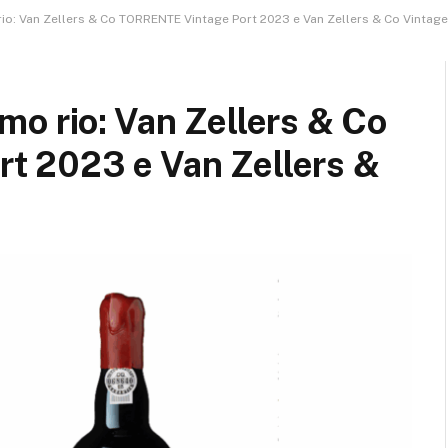
io: Van Zellers & Co TORRENTE Vintage Port 2023 e Van Zellers & Co Vintage
o rio: Van Zellers & Co
t 2023 e Van Zellers &