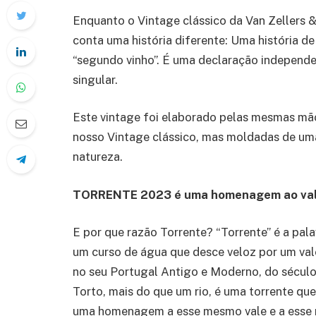
Enquanto o Vintage clássico da Van Zellers & 
conta uma história diferente: Uma história d
“segundo vinho”. É uma declaração independ
singular.
Este vintage foi elaborado pelas mesmas mã
nosso Vintage clássico,
mas
moldad
as
de um
natureza.
TORRENTE 2023 é uma homenagem ao vale
E
por que razão
Torrente? “Torrente” é a pa
um curso de água que desce veloz por um vale
no seu Portugal Antigo e Moderno,
do século
Torto, mais do que um rio, é uma torrente que
uma homenagem a esse mesmo vale
e a esse