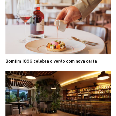
Bomfim 1896 celebra o verão com nova carta