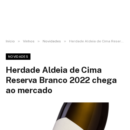
»
»
»
Início
Vinhos
Novidades
Herdade Aldeia de Cima Reserva Branco 2022 chega ao mercado
NOVIDADES
Herdade Aldeia de Cima
Reserva Branco 2022 chega
ao mercado