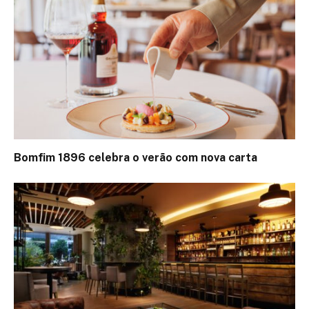
Bomfim 1896 celebra o verão com nova carta