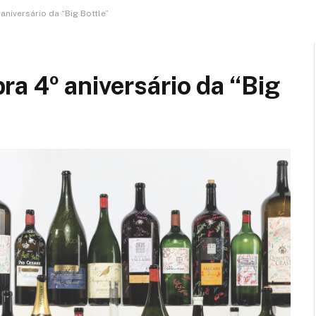
aniversário da “Big Bottle”
a 4º aniversário da “Big