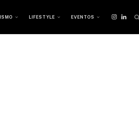
ISMO
LIFESTYLE
EVENTOS
Instagram
O
LinkedI