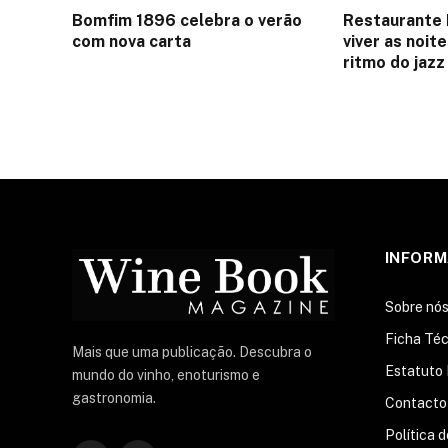
Bomfim 1896 celebra o verão
Restaurante 
com nova carta
viver as noit
ritmo do jazz
INFOR
Sobre nó
Ficha Téc
Mais que uma publicação. Descubra o
Estatuto 
mundo do vinho, enoturismo e
gastronomia.
Contacto
Política 