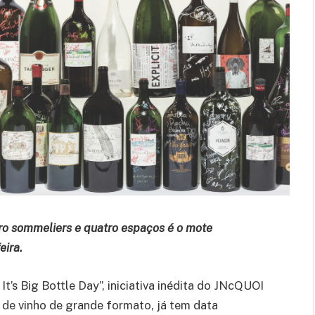
tro sommeliers e quatro espaços é o mote
ira.
 It’s Big Bottle Day”, iniciativa inédita do JNcQUOI
 de vinho de grande formato, já tem data