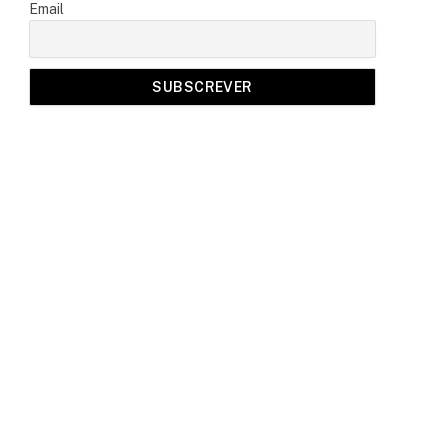
Email
a