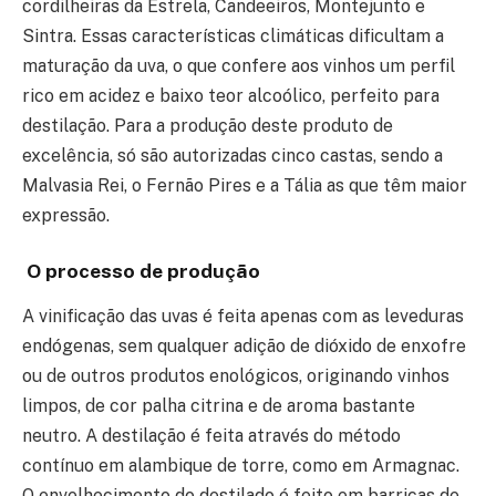
cordilheiras da Estrela, Candeeiros, Montejunto e
Sintra. Essas características climáticas dificultam a
maturação da uva, o que confere aos vinhos um perfil
rico em acidez e baixo teor alcoólico, perfeito para
destilação. Para a produção deste produto de
excelência, só são autorizadas cinco castas, sendo a
Malvasia Rei, o Fernão Pires e a Tália as que têm maior
expressão.
O processo de produção
A vinificação das uvas é feita apenas com as leveduras
endógenas, sem qualquer adição de dióxido de enxofre
ou de outros produtos enológicos, originando vinhos
limpos, de cor palha citrina e de aroma bastante
neutro. A destilação é feita através do método
contínuo em alambique de torre, como em Armagnac.
O envelhecimento do destilado é feito em barricas de