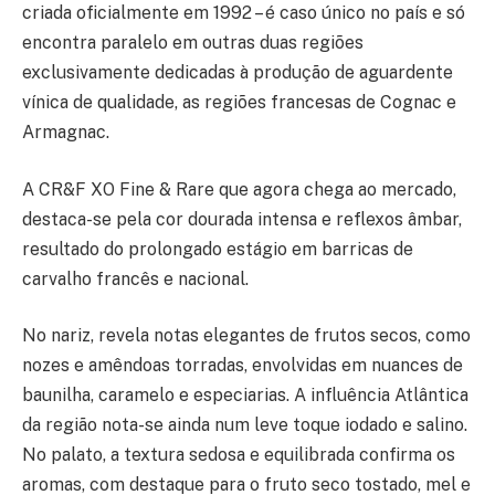
criada oficialmente em 1992 – é caso único no país e só
encontra paralelo em outras duas regiões
exclusivamente dedicadas à produção de aguardente
vínica de qualidade, as regiões francesas de Cognac e
Armagnac.
A CR&F XO Fine & Rare que agora chega ao mercado,
destaca-se pela cor dourada intensa e reflexos âmbar,
resultado do prolongado estágio em barricas de
carvalho francês e nacional.
No nariz, revela notas elegantes de frutos secos, como
nozes e amêndoas torradas, envolvidas em nuances de
baunilha, caramelo e especiarias. A influência Atlântica
da região nota-se ainda num leve toque iodado e salino.
No palato, a textura sedosa e equilibrada confirma os
aromas, com destaque para o fruto seco tostado, mel e