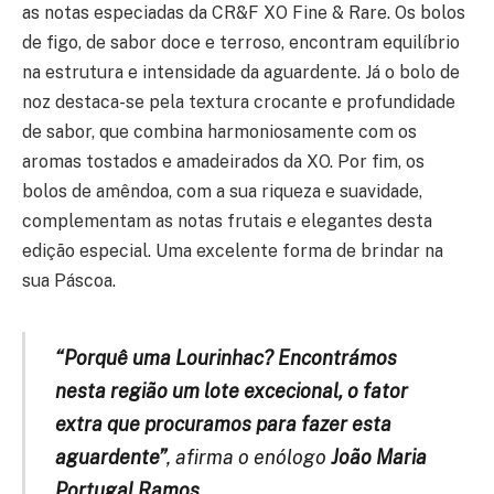
as notas especiadas da CR&F XO Fine & Rare. Os bolos
de figo, de sabor doce e terroso, encontram equilíbrio
na estrutura e intensidade da aguardente. Já o bolo de
noz destaca-se pela textura crocante e profundidade
de sabor, que combina harmoniosamente com os
aromas tostados e amadeirados da XO. Por fim, os
bolos de amêndoa, com a sua riqueza e suavidade,
complementam as notas frutais e elegantes desta
edição especial. Uma excelente forma de brindar na
sua Páscoa.
“Porquê uma Lourinhac? Encontrámos
nesta região um lote excecional, o fator
extra que procuramos para fazer esta
aguardente”
, afirma o enólogo
João Maria
Portugal Ramos
.