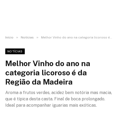
»
»
Início
Notícias
Melhor Vinho do ano na categoria licoroso é da Região da Madeira
NOTÍCIAS
Melhor Vinho do ano na
categoria licoroso é da
Região da Madeira
Aroma a frutos verdes, acidez bem notória mas macia,
que é típica desta casta. Final de boca prolongado.
Ideal para acompanhar iguarias mais exóticas.