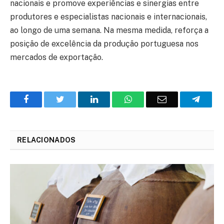
nacionais e promove experiências e sinergias entre
produtores e especialistas nacionais e internacionais,
ao longo de uma semana. Na mesma medida, reforça a
posição de excelência da produção portuguesa nos
mercados de exportação.
Facebook
Twitter
O
WhatsApp
E-
Teleg
LinkedIn
mail
RELACIONADOS