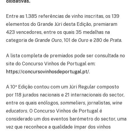
oxidativas.
Entre as 1.385 referências de vinho inscritas, os 139
elementos do Grande Júri desta Edição, premiaram
423 vencedores, entre os quais 35 medalhas na
categoria de
Grande Ouro
, 101 de
Ouro
e 280 de
Prata
.
A lista completa de premiados pode ser consultada no
site do Concurso Vinhos de Portugal em:
https://concursovinhosdeportugal.pt/
.
A 10ª Edição contou com um Júri Regular composto
por 118 jurados nacionais e 21 internacionais do sector,
entre os quais enólogos,
sommeliers
, jornalistas,
wine
educators
. O Concurso Vinhos de Portugal é
considerado um dos eventos barómetro do sector, uma
vez que reconhece a qualidade ímpar dos vinhos