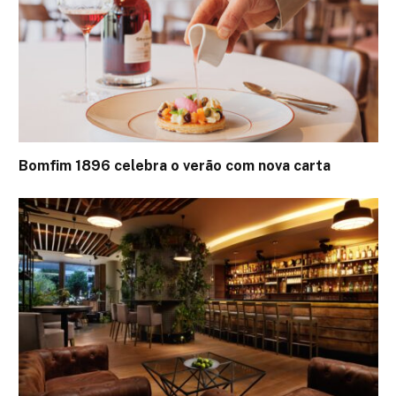
Bomfim 1896 celebra o verão com nova carta